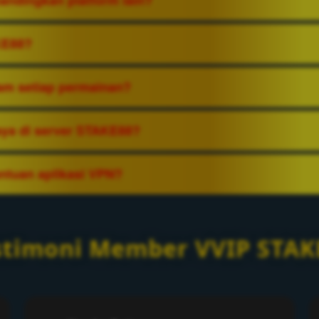
andingkan platform lain?
yang dirancang dengan teknologi server anti-lag generas
AKE88?
ndar pelayanan sultan yang memprioritaskan kenyamanan 
agai jalur privasi bebas hambatan yang diperbarui secara s
am setiap permainan?
e dalam ekosistem permainan dengan lancar dan sangat 
Fair Play 100% dengan algoritma terverifikasi untuk selu
aya di server STAKE88?
as operasional dan transparansi hasil adalah komitmen m
eh protokol enkripsi data setara perbankan yang berlapis. 
ntuan aplikasi VPN?
pat segala celah dari ancaman peretasan maupun akses ile
 proaktif melakukan pemeliharaan dan optimasi routing 
ser perangkat pintar maupun desktop menggunakan kone
stimoni Member VVIP STAK