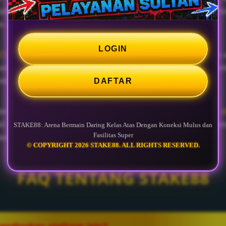
akhir, kami menjamin stabilitas permainan tingkat tinggi, se
n.
LOGIN
STAKE88 login
juga dirancang untuk menyajikan pengalaman 
etiap tautan akses resmi kami pantau dan perbarui secara ber
DAFTAR
atan teknis sedikit pun.
an proteksi data tingkat keamanan tinggi,
STAKE88 link alt
l. Perpaduan sempurna antara perlindungan privasi yang ketat
STAKE88: Arena Bermain Daring Kelas Atas Dengan Koneksi Mulus dan
Fasilitas Super
rtransaksi dan bermain secara eksklusif.
© COPYRIGHT 2026 STAKE88. ALL RIGHTS RESERVED.
FAQ TENTANG STAKE88