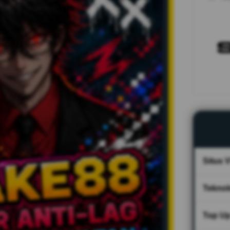
sult
yang
L
i
h
a
t
d
e
t
a
i
l
l
Situs 
i
s
Teknol
e
n
s
Top Up
i