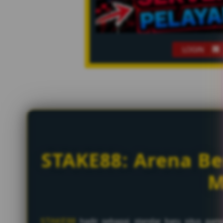
LOGIN
STAKE88: Arena Be
M
STAKE88
hadir sebagai standar baru situs ga