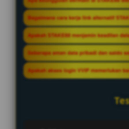
Apa keunggulan bermain di STAKE88 dib
STAKE88 merupakan situs game VVIP eksklusif 
Bagaimana cara kerja link alternatif ST
permainan tanpa jeda, dipadukan dengan sta
Akses link alternatif STAKE88 difungsikan seb
Apakah STAKE88 menjamin keadilan dal
pemain kelas VVIP tetap dapat terhubung k
pemblokiran wilayah.
Tentu saja. Kami mengimplementasikan sistem 
Seberapa aman data pribadi dan saldo s
penyedia layanan berstandar sultan, integrit
kami.
Infrastruktur server anti-lag kami didukung ol
Apakah akses login VVIP memerlukan ba
member diproteksi secara absolut, menutup ra
Sama sekali tidak. Tim engineer kami secara
STAKE88 dengan sangat cepat melalui brow
Te
hambatan apa pun.