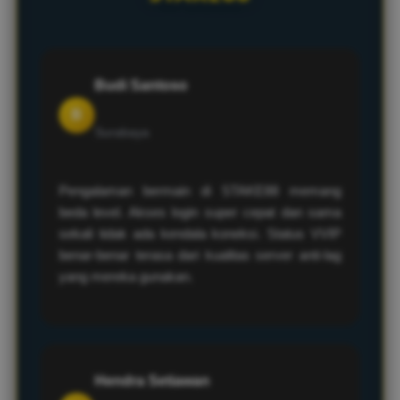
yang tidak berkepentingan.
dengan sangat cepat melalui browser
perangkat pintar maupun desktop
menggunakan koneksi internet penyedia
layanan lokal tanpa hambatan apa pun.
Budi Santoso
B
Surabaya
Pengalaman bermain di STAKE88 memang
beda level. Akses login super cepat dan sama
sekali tidak ada kendala koneksi. Status VVIP
benar-benar terasa dari kualitas server anti-lag
yang mereka gunakan.
Hendra Setiawan