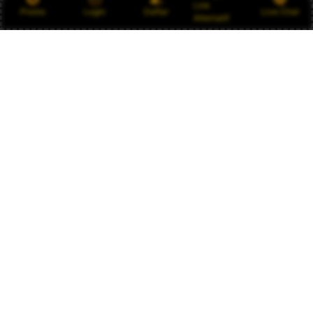
infrastruktur enkripsi dari STAKE88 menjawab
Link
Promo
Login
Daftar
Live Chat
Alternatif
keraguan saya. Link alternatifnya selalu
responsif, menjadikan pengalaman bermain jauh
lebih eksklusif dan aman.