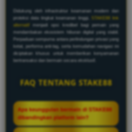
Didukung oleh infrastruktur keamanan modern dan
proteksi data tingkat keamanan tinggi,
STAKE88 link
alternatif
menjadi opsi kredibel bagi pemain yang
mendambakan ekosistem hiburan digital yang stabil.
Perpaduan sempurna antara perlindungan privasi yang
ketat, performa anti-lag, serta kemudahan navigasi ini
diciptakan khusus untuk memberikan kenyamanan
bertransaksi dan bermain secara eksklusif.
FAQ TENTANG STAKE88
Apa keunggulan bermain di STAKE88
dibandingkan platform lain?
STAKE88 merupakan situs game VVIP