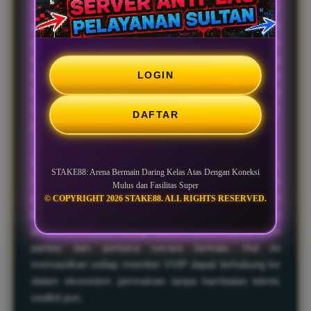
STAKE88
hadir sebagai standar baru situs game VVIP
yang dirancang khusus untuk memastikan pemain
mendapatkan akses login yang mulus kapan pun
dibutuhkan. Berbekal teknologi server anti-lag
LOGIN
mutakhir, kami menjamin stabilitas permainan tingkat
tinggi, sehingga Anda terbebas dari kekhawatiran saat
terjadi lonjakan trafik maupun pemeliharaan sistem
DAFTAR
jaringan.
Tidak hanya berfokus pada kecepatan akses, jalur
STAKE88: Arena Bermain Daring Kelas Atas Dengan Koneksi
STAKE88 login
juga dirancang untuk menyajikan
Mulus dan Fasilitas Super
pengalaman antarmuka yang sangat responsif demi
© COPYRIGHT 2026 STAKE88. ALL RIGHTS RESERVED.
kenyamanan Anda. Sebagai wujud komitmen
pelayanan sultan, setiap tautan akses resmi kami
pantau dan perbarui secara berkala. Hal ini
memastikan setiap member VVIP dapat terhubung ke
dalam ekosistem permainan tanpa hambatan teknis
sedikit pun.