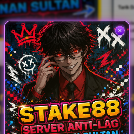
Tarik 
Metod
DAFTAR
Transa
rmain Daring Kelas A
ulus dan Fasilitas Sup
me VVIP yang dirancang khusus untuk memastikan pemain 