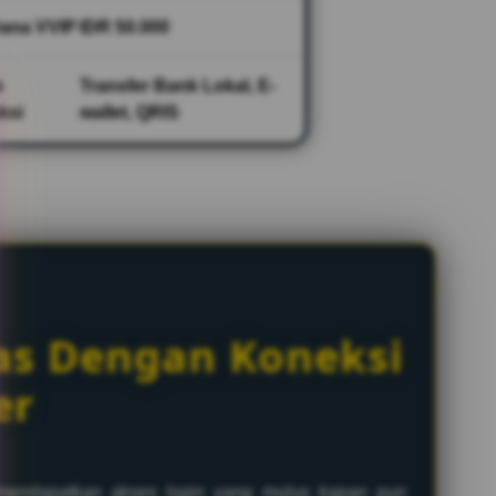
Dana VVIP
IDR 50.000
e
Transfer Bank Lokal, E-
ksi
wallet, QRIS
tas Dengan Koneksi
er
mendapatkan akses login yang mulus kapan pun