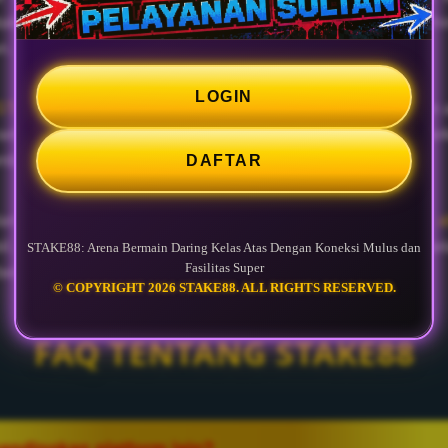
akhir, kami menjamin stabilitas permainan tingkat tinggi, se
n.
LOGIN
STAKE88 login
juga dirancang untuk menyajikan pengalaman 
etiap tautan akses resmi kami pantau dan perbarui secara ber
DAFTAR
atan teknis sedikit pun.
an proteksi data tingkat keamanan tinggi,
STAKE88 link alt
l. Perpaduan sempurna antara perlindungan privasi yang ketat
STAKE88: Arena Bermain Daring Kelas Atas Dengan Koneksi Mulus dan
Fasilitas Super
rtransaksi dan bermain secara eksklusif.
© COPYRIGHT 2026 STAKE88. ALL RIGHTS RESERVED.
FAQ TENTANG STAKE88