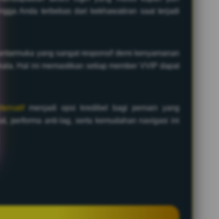
hingga Anda terbebas dari kekhawatiran saat terjadi
antarmuka yang sangat responsif demi kenyamanan
kala. Hal ini memastikan setiap member VVIP dapat
ernatif
menjadi opsi kredibel bagi pemain yang
, performa anti-lag, serta kemudahan navigasi ini