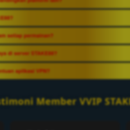
andingkan platform lain?
yang dirancang dengan teknologi server anti-lag generas
AKE88?
ndar pelayanan sultan yang memprioritaskan kenyamanan 
agai jalur privasi bebas hambatan yang diperbarui secara s
am setiap permainan?
e dalam ekosistem permainan dengan lancar dan sangat 
Fair Play 100% dengan algoritma terverifikasi untuk selu
aya di server STAKE88?
as operasional dan transparansi hasil adalah komitmen m
eh protokol enkripsi data setara perbankan yang berlapis. 
ntuan aplikasi VPN?
pat segala celah dari ancaman peretasan maupun akses ile
 proaktif melakukan pemeliharaan dan optimasi routing 
ser perangkat pintar maupun desktop menggunakan kone
stimoni Member VVIP STAK