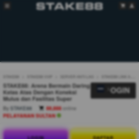
STAKE88
STAKE88 VVIP
SERVER ANTI-LAG
STAKE88 LINK ALTERNATIF
STAKE88: Arena Bermain Daring
OGIN
L
Kelas Atas Dengan Koneksi
Mulus dan Fasilitas Super
By
STAKE88
88,888
online
PELAYANAN SULTAN
LOGIN
DAFTAR