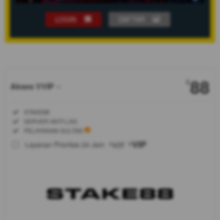
LOGIN
DAFTAR
Show More
88
$
Akses VVIP
Akses
Included:
STAKE88
VVIP
Included:
SERVER ANTI-LAG
SELECTED
Included:
PELAYANAN SULTAN
88
$
ktif
VIP
Layanan Prioritas 24 Jam
A
V
Bergabunglah
di STAKE88,
situs game
VVIP yang
ditenagai
server anti-
lag paling