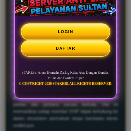
STAKE88
hadir sebagai standar baru situs game VVIP
yang dirancang khusus untuk memastikan pemain
mendapatkan akses login yang mulus kapan pun
dibutuhkan. Berbekal teknologi server anti-lag
LOGIN
mutakhir, kami menjamin stabilitas permainan tingkat
tinggi, sehingga Anda terbebas dari kekhawatiran saat
terjadi lonjakan trafik maupun pemeliharaan sistem
DAFTAR
jaringan.
Tidak hanya berfokus pada kecepatan akses, jalur
STAKE88: Arena Bermain Daring Kelas Atas Dengan Koneksi
STAKE88 login
juga dirancang untuk menyajikan
Mulus dan Fasilitas Super
pengalaman antarmuka yang sangat responsif demi
© COPYRIGHT 2026 STAKE88. ALL RIGHTS RESERVED.
kenyamanan Anda. Sebagai wujud komitmen
pelayanan sultan, setiap tautan akses resmi kami
pantau dan perbarui secara berkala. Hal ini
memastikan setiap member VVIP dapat terhubung ke
dalam ekosistem permainan tanpa hambatan teknis
sedikit pun.