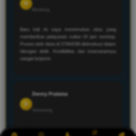
H
Bandung
Baru kali ini saya menemukan situs yang
memberikan pelayanan sultan 24 jam nonstop.
Proses tarik dana di STAKE88 dieksekusi dalam
hitungan detik. Kredibilitas dan keamanannya
sangat terjamin.
Denny Pratama
D
Semarang
Saya sangat mengutamakan privasi data, dan