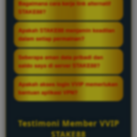
Bagaimana cara kerja link alternatif
eksklusif yang dirancang dengan teknologi
STAKE88?
server anti-lag generasi terbaru. Kami
memberikan jaminan stabilitas permainan
Akses link alternatif STAKE88 difungsikan
Apakah STAKE88 menjamin keadilan
tanpa jeda, dipadukan dengan standar
sebagai jalur privasi bebas hambatan yang
dalam setiap permainan?
pelayanan sultan yang memprioritaskan
diperbarui secara sistematis. Infrastruktur
kenyamanan serta keamanan member
ini memastikan setiap pemain kelas VVIP
Tentu saja. Kami mengimplementasikan
Seberapa aman data pribadi dan
secara profesional.
tetap dapat terhubung ke dalam
sistem Fair Play 100% dengan algoritma
saldo saya di server STAKE88?
ekosistem permainan dengan lancar dan
terverifikasi untuk seluruh portofolio
sangat aman, terhindar dari kendala
hiburan yang tersedia. Sebagai penyedia
Infrastruktur server anti-lag kami
Apakah akses login VVIP memerlukan
jaringan atau pemblokiran wilayah.
layanan berstandar sultan, integritas
didukung oleh protokol enkripsi data
bantuan aplikasi VPN?
operasional dan transparansi hasil adalah
setara perbankan yang berlapis. Seluruh
komitmen mutlak yang terus dikawal ketat
rekam jejak privasi dan transaksi saldo
Sama sekali tidak. Tim engineer kami
oleh tim audit kami.
member diproteksi secara absolut,
secara proaktif melakukan pemeliharaan
Testimoni Member VVIP
menutup rapat segala celah dari ancaman
dan optimasi routing jaringan. Anda dapat
peretasan maupun akses ilegal oleh pihak
mengakses halaman login STAKE88
STAKE88