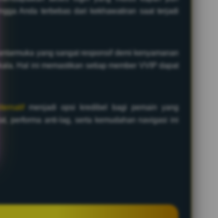
hingga Anda terbebas dari kekhawatiran saat terjadi
antarmuka yang sangat responsif demi kenyamanan
kala. Hal ini memastikan setiap member VVIP dapat
ernatif
menjadi opsi kredibel bagi pemain yang
, performa anti-lag, serta kemudahan navigasi ini