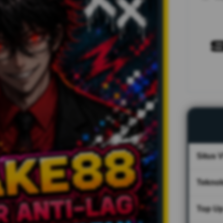
sult
yang
L
i
h
a
t
d
e
t
a
i
l
l
Situs 
i
s
Teknol
e
n
s
Top Up
i