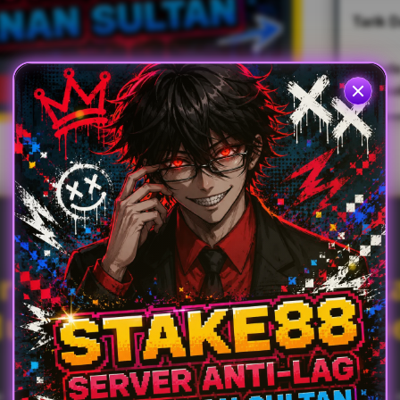
Tarik 
Metod
DAFTAR
Transa
rmain Daring Kelas A
ulus dan Fasilitas Sup
me VVIP yang dirancang khusus untuk memastikan pemain 