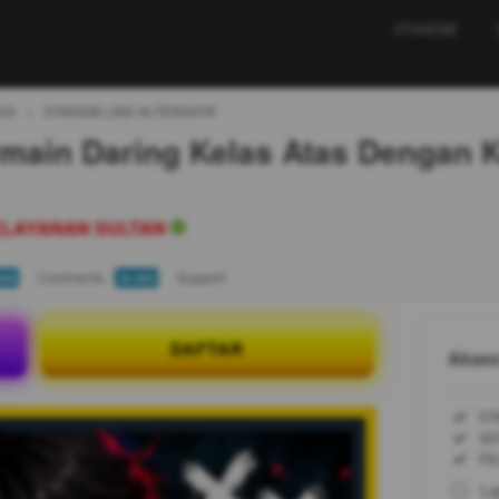
STAKE88
AG
STAKE88 LINK ALTERNATIF
main Daring Kelas Atas Dengan 
ELAYANAN SULTAN
Comments
Support
888
28.888
DAFTAR
Akses
Akse
Inc
ST
Inc
Berg
SE
Inc
PE
yang 
resp
La