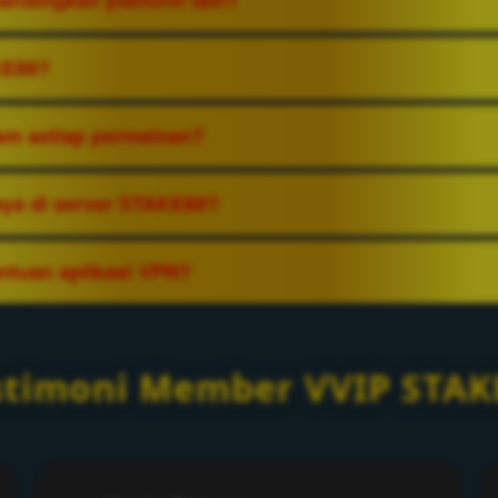
andingkan platform lain?
yang dirancang dengan teknologi server anti-lag generas
AKE88?
ndar pelayanan sultan yang memprioritaskan kenyamanan 
agai jalur privasi bebas hambatan yang diperbarui secara s
am setiap permainan?
e dalam ekosistem permainan dengan lancar dan sangat 
Fair Play 100% dengan algoritma terverifikasi untuk selu
aya di server STAKE88?
as operasional dan transparansi hasil adalah komitmen m
eh protokol enkripsi data setara perbankan yang berlapis. 
ntuan aplikasi VPN?
pat segala celah dari ancaman peretasan maupun akses ile
 proaktif melakukan pemeliharaan dan optimasi routing 
ser perangkat pintar maupun desktop menggunakan kone
stimoni Member VVIP STAK