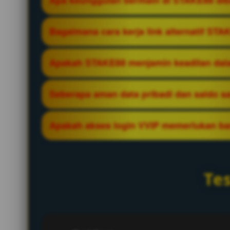
Apa keunggulan bermain di STAKE88 dib
STAKE88 merupakan situs game VVIP eksklusif 
Bagaimana cara kerja link alternatif ST
permainan tanpa jeda, dipadukan dengan sta
Akses link alternatif STAKE88 difungsikan seb
Apakah STAKE88 menjamin keadilan dal
pemain kelas VVIP tetap dapat terhubung k
pemblokiran wilayah.
Tentu saja. Kami mengimplementasikan sistem 
Seberapa aman data pribadi dan saldo s
penyedia layanan berstandar sultan, integrit
kami.
Infrastruktur server anti-lag kami didukung ol
Apakah akses login VVIP memerlukan ba
member diproteksi secara absolut, menutup ra
Sama sekali tidak. Tim engineer kami secara
STAKE88 dengan sangat cepat melalui brow
Te
hambatan apa pun.