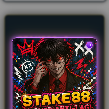
l
l
i
s
e
n
s
STAKE88: Arena
i
Bermain Daring
Kelas Atas
Dengan Koneksi
Mulus dan
Fasilitas Super