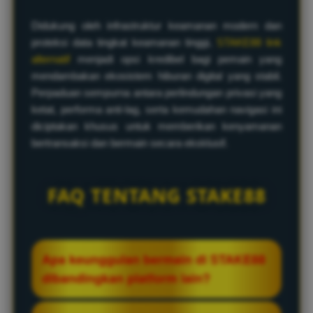
Didukung oleh infrastruktur keamanan modern dan
proteksi data tingkat keamanan tinggi,
STAKE88 link
alternatif
menjadi opsi kredibel bagi pemain yang
mendambakan ekosistem hiburan digital yang stabil.
Perpaduan sempurna antara perlindungan privasi yang
ketat, performa anti-lag, serta kemudahan navigasi ini
diciptakan khusus untuk memberikan kenyamanan
bertransaksi dan bermain secara eksklusif.
FAQ TENTANG STAKE88
Apa keunggulan bermain di STAKE88
dibandingkan platform lain?
STAKE88 merupakan situs game VVIP