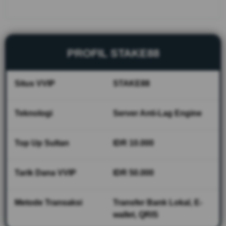
responsif.
Rasakan
kemewahan
pelayanan
sultan tanpa
PROFIL STAKE88
henti untuk
jaminan
taruhan yang
Situs VVIP
STAKE88
aman dan
eksklusif.
Teknologi
Server Anti-Lag Engine
L
i
Top Up Sultan
IDR 10.000
h
a
t
Tarik Dana VVIP
IDR 50.000
d
e
t
Metode Transaksi
Transfer Bank Lokal, E-
a
wallet, QRIS
i