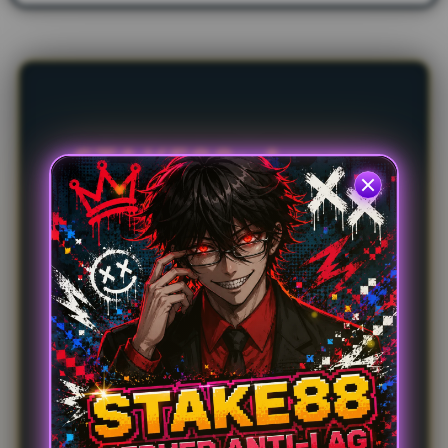
l
l
i
s
e
n
s
STAKE88: Arena
i
Bermain Daring
Kelas Atas
Dengan Koneksi
Mulus dan
Fasilitas Super