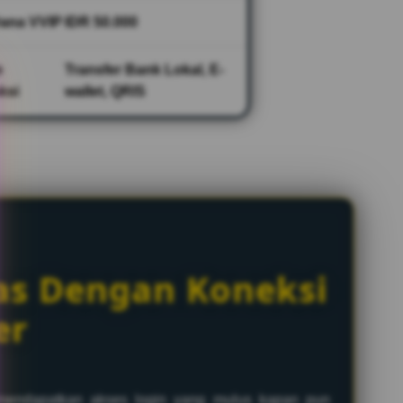
Dana VVIP
IDR 50.000
e
Transfer Bank Lokal, E-
ksi
wallet, QRIS
tas Dengan Koneksi
er
mendapatkan akses login yang mulus kapan pun