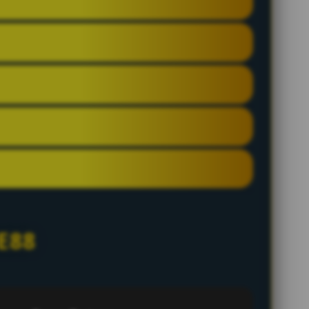
i terbaru. Kami memberikan jaminan stabilitas
serta keamanan member secara profesional.
istematis. Infrastruktur ini memastikan setiap
aman, terhindar dari kendala jaringan atau
ruh portofolio hiburan yang tersedia. Sebagai
utlak yang terus dikawal ketat oleh tim audit
Seluruh rekam jejak privasi dan transaksi saldo
gal oleh pihak yang tidak berkepentingan.
jaringan. Anda dapat mengakses halaman login
ksi internet penyedia layanan lokal tanpa
E88