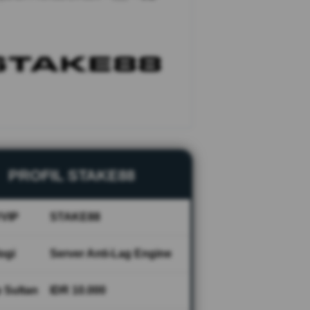
an tanpa henti untuk jaminan taruhan
 aman dan eksklusif.
PROFIL STAKE88
VVIP
STAKE88
ogi
Server Anti-Lag Engine
 Sultan
IDR 10.000