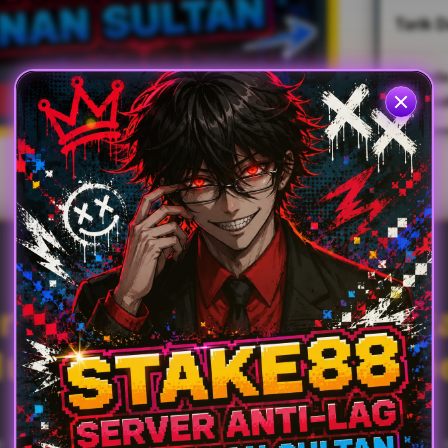
Tarik 
Metod
DAFTAR
Transa
rmain Daring Kelas A
ulus dan Fasilitas Sup
me VVIP yang dirancang khusus untuk memastikan pemain 