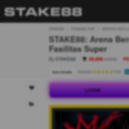
STAKE88
STAKE88 VVIP
SERVER ANTI-L
STAKE88: Arena Ber
Fasilitas Super
By
STAKE88
88,888
online
P
5.00
Reviews
5.00
Item Details
8,
stars
LOGIN