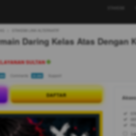
STAKE88
AG
STAKE88 LINK ALTERNATIF
main Daring Kelas Atas Dengan 
ELAYANAN SULTAN
Comments
Support
888
28.888
DAFTAR
Akses
Akse
Inc
ST
Inc
Berg
SE
Inc
PE
yang 
resp
La