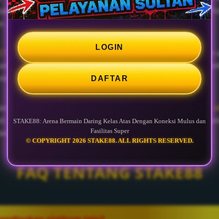
akhir, kami menjamin stabilitas permainan tingkat tinggi, se
n.
LOGIN
STAKE88 login
juga dirancang untuk menyajikan pengalaman 
etiap tautan akses resmi kami pantau dan perbarui secara ber
DAFTAR
atan teknis sedikit pun.
an proteksi data tingkat keamanan tinggi,
STAKE88 link alt
l. Perpaduan sempurna antara perlindungan privasi yang ketat
STAKE88: Arena Bermain Daring Kelas Atas Dengan Koneksi Mulus dan
Fasilitas Super
rtransaksi dan bermain secara eksklusif.
© COPYRIGHT 2026 STAKE88. ALL RIGHTS RESERVED.
FAQ TENTANG STAKE88