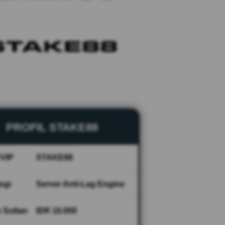
an tanpa henti untuk jaminan taruhan
 aman dan eksklusif.
PROFIL STAKE88
VVIP
STAKE88
ogi
Server Anti-Lag Engine
 Sultan
IDR 10.000