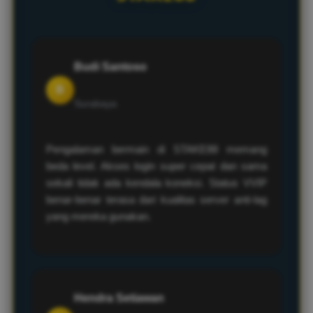
yang tidak berkepentingan.
dengan sangat cepat melalui browser
perangkat pintar maupun desktop
menggunakan koneksi internet penyedia
layanan lokal tanpa hambatan apa pun.
Budi Santoso
B
Surabaya
Pengalaman bermain di STAKE88 memang
beda level. Akses login super cepat dan sama
sekali tidak ada kendala koneksi. Status VVIP
benar-benar terasa dari kualitas server anti-lag
yang mereka gunakan.
Hendra Setiawan