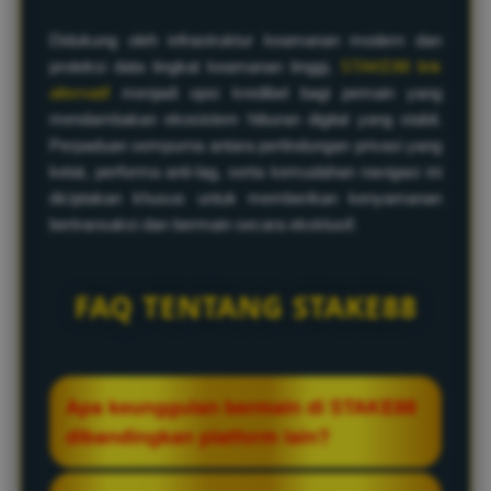
Didukung oleh infrastruktur keamanan modern dan
proteksi data tingkat keamanan tinggi,
STAKE88 link
alternatif
menjadi opsi kredibel bagi pemain yang
mendambakan ekosistem hiburan digital yang stabil.
Perpaduan sempurna antara perlindungan privasi yang
ketat, performa anti-lag, serta kemudahan navigasi ini
diciptakan khusus untuk memberikan kenyamanan
bertransaksi dan bermain secara eksklusif.
FAQ TENTANG STAKE88
Apa keunggulan bermain di STAKE88
dibandingkan platform lain?
STAKE88 merupakan situs game VVIP