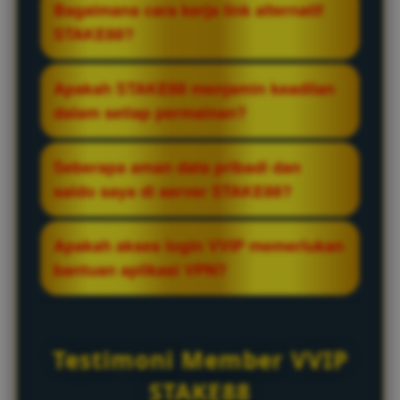
Bagaimana cara kerja link alternatif
eksklusif yang dirancang dengan teknologi
STAKE88?
server anti-lag generasi terbaru. Kami
memberikan jaminan stabilitas permainan
Akses link alternatif STAKE88 difungsikan
Apakah STAKE88 menjamin keadilan
tanpa jeda, dipadukan dengan standar
sebagai jalur privasi bebas hambatan yang
dalam setiap permainan?
pelayanan sultan yang memprioritaskan
diperbarui secara sistematis. Infrastruktur
kenyamanan serta keamanan member
ini memastikan setiap pemain kelas VVIP
Tentu saja. Kami mengimplementasikan
Seberapa aman data pribadi dan
secara profesional.
tetap dapat terhubung ke dalam
sistem Fair Play 100% dengan algoritma
saldo saya di server STAKE88?
ekosistem permainan dengan lancar dan
terverifikasi untuk seluruh portofolio
sangat aman, terhindar dari kendala
hiburan yang tersedia. Sebagai penyedia
Infrastruktur server anti-lag kami
Apakah akses login VVIP memerlukan
jaringan atau pemblokiran wilayah.
layanan berstandar sultan, integritas
didukung oleh protokol enkripsi data
bantuan aplikasi VPN?
operasional dan transparansi hasil adalah
setara perbankan yang berlapis. Seluruh
komitmen mutlak yang terus dikawal ketat
rekam jejak privasi dan transaksi saldo
Sama sekali tidak. Tim engineer kami
oleh tim audit kami.
member diproteksi secara absolut,
secara proaktif melakukan pemeliharaan
Testimoni Member VVIP
menutup rapat segala celah dari ancaman
dan optimasi routing jaringan. Anda dapat
peretasan maupun akses ilegal oleh pihak
mengakses halaman login STAKE88
STAKE88