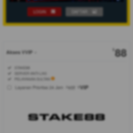
LOGIN
DAFTAR
Show More
88
$
Akses VVIP
Akses
Included:
STAKE88
VVIP
Included:
SERVER ANTI-LAG
SELECTED
Included:
PELAYANAN SULTAN
88
$
ktif
VIP
Layanan Prioritas 24 Jam
A
V
Bergabunglah
di STAKE88,
situs game
VVIP yang
ditenagai
server anti-
lag paling