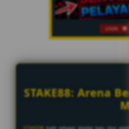
LOGIN
STAKE88: Arena Be
M
STAKE88
hadir sebagai standar baru situs ga