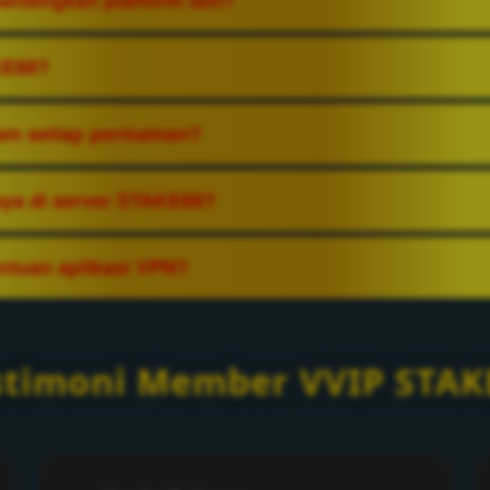
andingkan platform lain?
yang dirancang dengan teknologi server anti-lag generas
AKE88?
ndar pelayanan sultan yang memprioritaskan kenyamanan 
agai jalur privasi bebas hambatan yang diperbarui secara s
am setiap permainan?
e dalam ekosistem permainan dengan lancar dan sangat 
Fair Play 100% dengan algoritma terverifikasi untuk selu
aya di server STAKE88?
as operasional dan transparansi hasil adalah komitmen m
eh protokol enkripsi data setara perbankan yang berlapis. 
ntuan aplikasi VPN?
pat segala celah dari ancaman peretasan maupun akses ile
 proaktif melakukan pemeliharaan dan optimasi routing 
ser perangkat pintar maupun desktop menggunakan kone
stimoni Member VVIP STAK