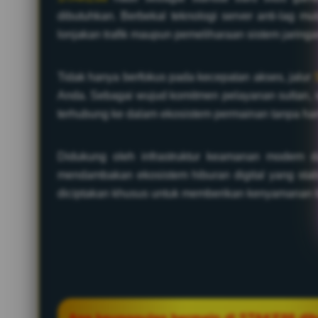
dibutuhkan. Berbekal teknologi server anti-lag mut
lonjakan trafik maupun pemeliharaan sistem jaringa
Tidak hanya berfokus pada kecepatan akses, jalur
Anda. Sebagai wujud komitmen pelayanan sultan, s
terhubung ke dalam ekosistem permainan tanpa hamb
Didukung oleh infrastruktur keamanan modern d
mendambakan ekosistem hiburan digital yang stabi
diciptakan khusus untuk memberikan kenyamanan be