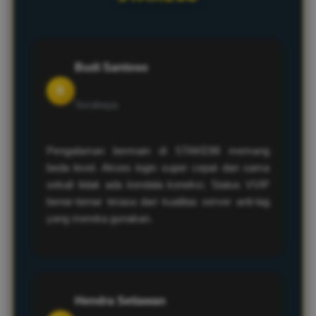
yang tidak berkepentingan.
dengan sangat cepat melalui browser
perangkat pintar maupun desktop
menggunakan koneksi internet penyedia
layanan lokal tanpa hambatan apa pun.
Budi Santoso
B
Surabaya
Pengalaman bermain di STAKE88 memang
beda level. Akses login super cepat dan sama
sekali tidak ada kendala koneksi. Status VVIP
benar-benar terasa dari kualitas server anti-lag
yang mereka gunakan.
Hendra Setiawan