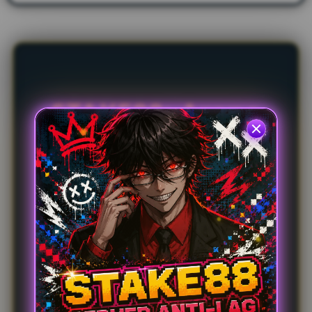
l
l
i
s
e
n
s
STAKE88: Arena
i
Bermain Daring
Kelas Atas
Dengan Koneksi
Mulus dan
Fasilitas Super