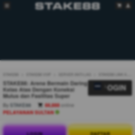
STAKE88
STAKE88 VVIP
SERVER ANTI-LAG
STAKE88 LINK ALTERNATIF
STAKE88: Arena Bermain Daring
OGIN
L
Kelas Atas Dengan Koneksi
Mulus dan Fasilitas Super
By
STAKE88
88,888
online
PELAYANAN SULTAN
LOGIN
DAFTAR