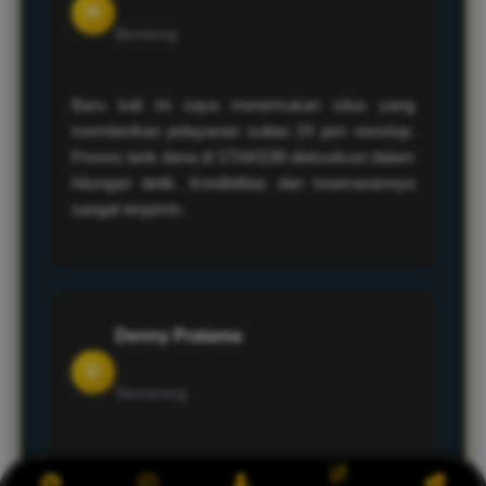
H
Bandung
Baru kali ini saya menemukan situs yang
memberikan pelayanan sultan 24 jam nonstop.
Proses tarik dana di STAKE88 dieksekusi dalam
hitungan detik. Kredibilitas dan keamanannya
sangat terjamin.
Denny Pratama
D
Semarang
Saya sangat mengutamakan privasi data, dan