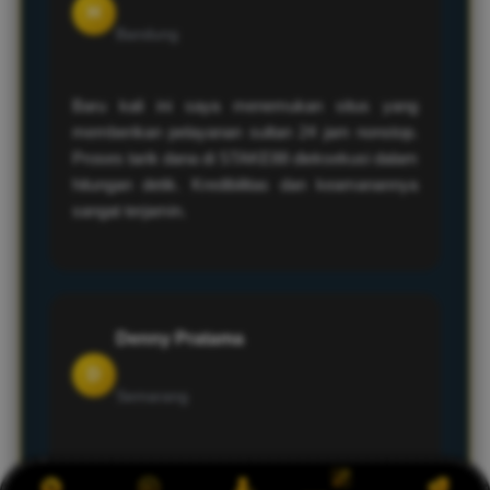
H
Bandung
Baru kali ini saya menemukan situs yang
memberikan pelayanan sultan 24 jam nonstop.
Proses tarik dana di STAKE88 dieksekusi dalam
hitungan detik. Kredibilitas dan keamanannya
sangat terjamin.
Denny Pratama
D
Semarang
Saya sangat mengutamakan privasi data, dan