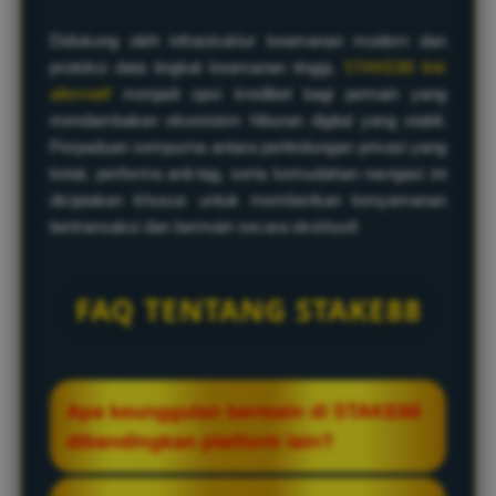
Didukung oleh infrastruktur keamanan modern dan
proteksi data tingkat keamanan tinggi,
STAKE88 link
alternatif
menjadi opsi kredibel bagi pemain yang
mendambakan ekosistem hiburan digital yang stabil.
Perpaduan sempurna antara perlindungan privasi yang
ketat, performa anti-lag, serta kemudahan navigasi ini
diciptakan khusus untuk memberikan kenyamanan
bertransaksi dan bermain secara eksklusif.
FAQ TENTANG STAKE88
Apa keunggulan bermain di STAKE88
dibandingkan platform lain?
STAKE88 merupakan situs game VVIP