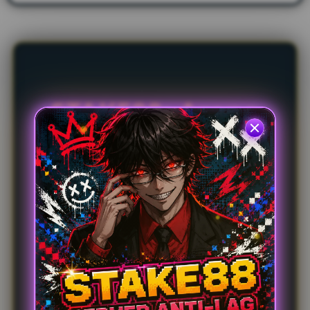
l
l
i
s
e
n
s
STAKE88: Arena
i
Bermain Daring
Kelas Atas
Dengan Koneksi
Mulus dan
Fasilitas Super