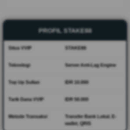
responsif.
Rasakan
kemewahan
pelayanan
sultan tanpa
PROFIL STAKE88
henti untuk
jaminan
taruhan yang
Situs VVIP
STAKE88
aman dan
eksklusif.
Teknologi
Server Anti-Lag Engine
L
i
Top Up Sultan
IDR 10.000
h
a
t
Tarik Dana VVIP
IDR 50.000
d
e
t
Metode Transaksi
Transfer Bank Lokal, E-
a
wallet, QRIS
i