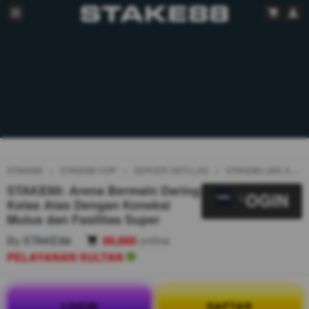
STAKE88
STAKE88 VVIP
SERVER ANTI-LAG
STAKE88 LINK ALTERNATIF
STAKE88: Arena Bermain Daring
OGIN
L
Kelas Atas Dengan Koneksi
Mulus dan Fasilitas Super
By
STAKE88
88,888
online
PELAYANAN SULTAN
LOGIN
DAFTAR