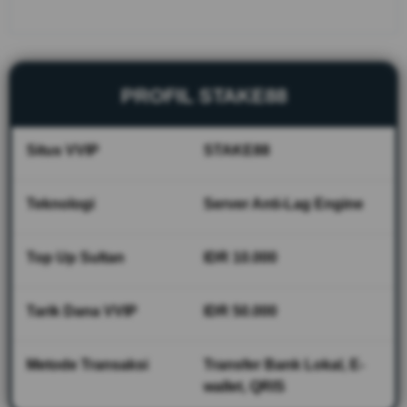
responsif.
Rasakan
kemewahan
pelayanan
sultan tanpa
PROFIL STAKE88
henti untuk
jaminan
taruhan yang
Situs VVIP
STAKE88
aman dan
eksklusif.
Teknologi
Server Anti-Lag Engine
L
i
Top Up Sultan
IDR 10.000
h
a
t
Tarik Dana VVIP
IDR 50.000
d
e
t
Metode Transaksi
Transfer Bank Lokal, E-
a
wallet, QRIS
i