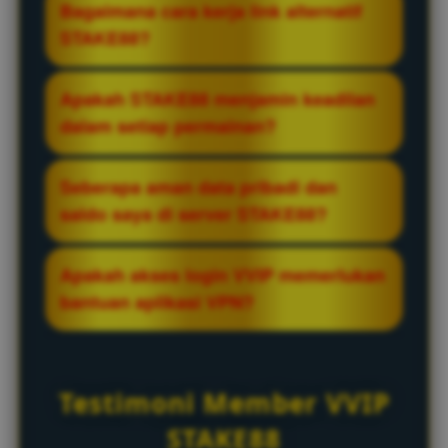
Bagaimana cara kerja link alternatif
eksklusif yang dirancang dengan teknologi
STAKE88?
server anti-lag generasi terbaru. Kami
memberikan jaminan stabilitas permainan
Akses link alternatif STAKE88 difungsikan
Apakah STAKE88 menjamin keadilan
tanpa jeda, dipadukan dengan standar
sebagai jalur privasi bebas hambatan yang
dalam setiap permainan?
pelayanan sultan yang memprioritaskan
diperbarui secara sistematis. Infrastruktur
kenyamanan serta keamanan member
ini memastikan setiap pemain kelas VVIP
Tentu saja. Kami mengimplementasikan
Seberapa aman data pribadi dan
secara profesional.
tetap dapat terhubung ke dalam
sistem Fair Play 100% dengan algoritma
saldo saya di server STAKE88?
ekosistem permainan dengan lancar dan
terverifikasi untuk seluruh portofolio
sangat aman, terhindar dari kendala
hiburan yang tersedia. Sebagai penyedia
Infrastruktur server anti-lag kami
Apakah akses login VVIP memerlukan
jaringan atau pemblokiran wilayah.
layanan berstandar sultan, integritas
didukung oleh protokol enkripsi data
bantuan aplikasi VPN?
operasional dan transparansi hasil adalah
setara perbankan yang berlapis. Seluruh
komitmen mutlak yang terus dikawal ketat
rekam jejak privasi dan transaksi saldo
Sama sekali tidak. Tim engineer kami
oleh tim audit kami.
member diproteksi secara absolut,
secara proaktif melakukan pemeliharaan
Testimoni Member VVIP
menutup rapat segala celah dari ancaman
dan optimasi routing jaringan. Anda dapat
peretasan maupun akses ilegal oleh pihak
mengakses halaman login STAKE88
STAKE88