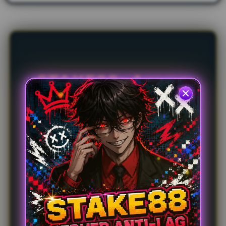
l
l
i
s
e
n
s
STAKE88: Arena
i
Bermain Daring
Kelas Atas
Dengan Koneksi
Mulus dan
Fasilitas Super