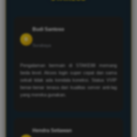
yang tidak berkepentingan.
dengan sangat cepat melalui browser
perangkat pintar maupun desktop
menggunakan koneksi internet penyedia
layanan lokal tanpa hambatan apa pun.
Budi Santoso
B
Surabaya
Pengalaman bermain di STAKE88 memang
beda level. Akses login super cepat dan sama
sekali tidak ada kendala koneksi. Status VVIP
benar-benar terasa dari kualitas server anti-lag
yang mereka gunakan.
Hendra Setiawan