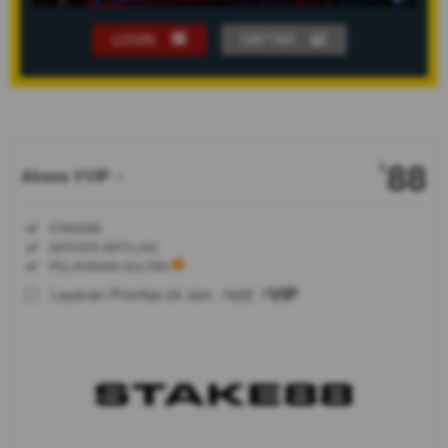
LOGIN
DAFTAR
Show More
88
$
Akses VVIP
Akses
Included:
STAKE88
VVIP
Included:
SERVER ANTI-LAG
SELECTED
Included:
PELAYANAN SULTAN
88
$
ktif
VIP
Layanan Prioritas 24 Jam
A
V
Bergabunglah
di STAKE88,
situs game
VVIP yang
ditenagai
server anti-
lag paling