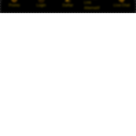
infrastruktur enkripsi dari STAKE88 menjawab
Link
Promo
Login
Daftar
Live Chat
Alternatif
keraguan saya. Link alternatifnya selalu
responsif, menjadikan pengalaman bermain jauh
lebih eksklusif dan aman.