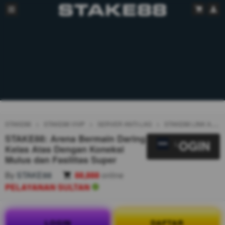
STAKE88
STAKE88 VVIP
SERVER ANTI-LAG
STAKE88 LINK ALTERNATIF
STAKE88: Arena Bermain Daring
OGIN
L
Kelas Atas Dengan Koneksi
Mulus dan Fasilitas Super
By
STAKE88
88,888
online
PELAYANAN SULTAN
LOGIN
DAFTAR