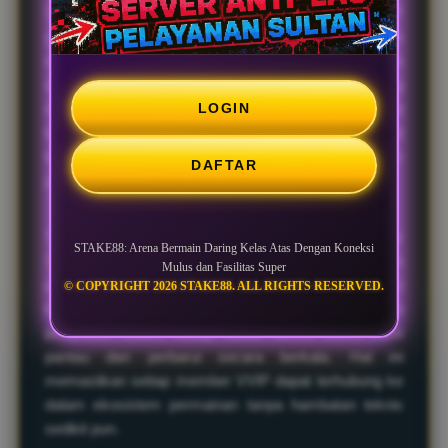
STAKE88
hadir sebagai standar baru situs game VVIP
yang dirancang khusus untuk memastikan pemain
mendapatkan akses login yang mulus kapan pun
dibutuhkan. Berbekal teknologi server anti-lag
LOGIN
mutakhir, kami menjamin stabilitas permainan tingkat
tinggi, sehingga Anda terbebas dari kekhawatiran saat
terjadi lonjakan trafik maupun pemeliharaan sistem
DAFTAR
jaringan.
Tidak hanya berfokus pada kecepatan akses, jalur
STAKE88: Arena Bermain Daring Kelas Atas Dengan Koneksi
STAKE88 login
juga dirancang untuk menyajikan
Mulus dan Fasilitas Super
pengalaman antarmuka yang sangat responsif demi
© COPYRIGHT 2026 STAKE88. ALL RIGHTS RESERVED.
kenyamanan Anda. Sebagai wujud komitmen
pelayanan sultan, setiap tautan akses resmi kami
pantau dan perbarui secara berkala. Hal ini
memastikan setiap member VVIP dapat terhubung ke
dalam ekosistem permainan tanpa hambatan teknis
sedikit pun.