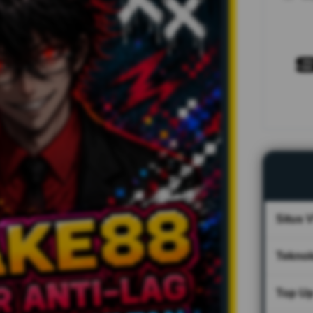
sult
yang
L
i
h
a
t
d
e
t
a
i
l
l
Situs 
i
s
Teknol
e
n
s
Top Up
i