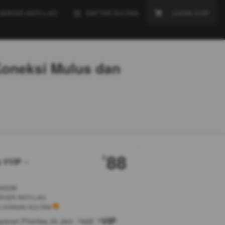
SERVER ANTI-LAG
DAFTAR SULTAN
LOGIN VVIP
Koneksi Mulus dan
88
$
 VVIP
88
s VVIP
$
SELECTED
luded:
AKE88
luded:
abunglah di STAKE88, situs game VVIP
RVER ANTI-LAG
luded:
LAYANAN SULTAN
ditenagai server anti-lag paling
onsif. Rasakan kemewahan pelayanan
ktif
VIP
yanan Prioritas 24 Jam
A
V