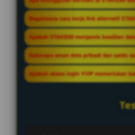
Apa keunggulan bermain di STAKE88 dib
STAKE88 merupakan situs game VVIP eksklusif 
Bagaimana cara kerja link alternatif ST
permainan tanpa jeda, dipadukan dengan sta
Akses link alternatif STAKE88 difungsikan seb
Apakah STAKE88 menjamin keadilan dal
pemain kelas VVIP tetap dapat terhubung k
pemblokiran wilayah.
Tentu saja. Kami mengimplementasikan sistem 
Seberapa aman data pribadi dan saldo s
penyedia layanan berstandar sultan, integrit
kami.
Infrastruktur server anti-lag kami didukung ol
Apakah akses login VVIP memerlukan ba
member diproteksi secara absolut, menutup ra
Sama sekali tidak. Tim engineer kami secara
STAKE88 dengan sangat cepat melalui brow
Te
hambatan apa pun.