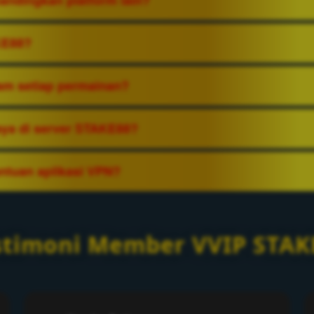
andingkan platform lain?
yang dirancang dengan teknologi server anti-lag generas
AKE88?
ndar pelayanan sultan yang memprioritaskan kenyamanan 
agai jalur privasi bebas hambatan yang diperbarui secara s
am setiap permainan?
e dalam ekosistem permainan dengan lancar dan sangat 
Fair Play 100% dengan algoritma terverifikasi untuk selu
aya di server STAKE88?
as operasional dan transparansi hasil adalah komitmen m
eh protokol enkripsi data setara perbankan yang berlapis. 
ntuan aplikasi VPN?
pat segala celah dari ancaman peretasan maupun akses ile
 proaktif melakukan pemeliharaan dan optimasi routing 
ser perangkat pintar maupun desktop menggunakan kone
stimoni Member VVIP STAK