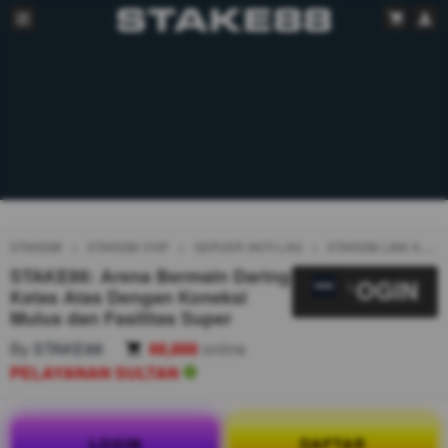
STAKE88
STAKE88 VVIP
SERVER ANTI-LAG
STAKE88 LINK ALTERNATIF
STAKE88: Arena Bermain Daring
OGIN
L
Kelas Atas Dengan Koneksi
Mulus dan Fasilitas Super
By
STAKE88
88,888
online
PELAYANAN SULTAN
LOGIN
DAFTAR