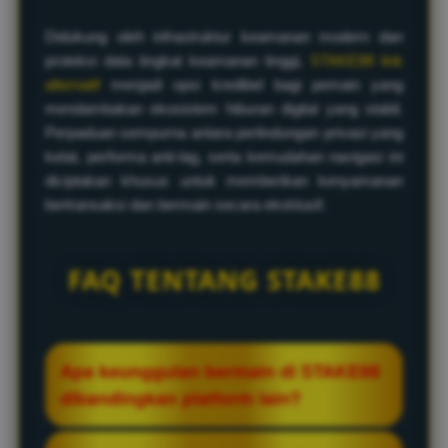
Didukung oleh infrastruktur keamanan modern dan
proteksi data tingkat keamanan tinggi,
STAKE88 link
alternatif
menjadi opsi kredibel bagi pemain yang
mendambakan ekosistem hiburan digital yang stabil.
Perpaduan sempurna antara perlindungan privasi yang
ketat, performa anti-lag, serta kemudahan navigasi ini
diciptakan khusus untuk memberikan kenyamanan
bertransaksi dan bermain secara eksklusif.
FAQ TENTANG STAKE88
Apa keunggulan bermain di STAKE88
dibandingkan platform lain?
STAKE88 merupakan situs game VVIP