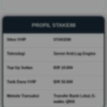
responsif.
Rasakan
kemewahan
pelayanan
sultan tanpa
PROFIL STAKE88
henti untuk
jaminan
taruhan yang
Situs VVIP
STAKE88
aman dan
eksklusif.
Teknologi
Server Anti-Lag Engine
L
i
Top Up Sultan
IDR 10.000
h
a
t
Tarik Dana VVIP
IDR 50.000
d
e
t
Metode Transaksi
Transfer Bank Lokal, E-
a
wallet, QRIS
i