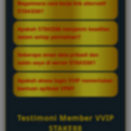
Bagaimana cara kerja link alternatif
eksklusif yang dirancang dengan teknologi
STAKE88?
server anti-lag generasi terbaru. Kami
memberikan jaminan stabilitas permainan
Akses link alternatif STAKE88 difungsikan
Apakah STAKE88 menjamin keadilan
tanpa jeda, dipadukan dengan standar
sebagai jalur privasi bebas hambatan yang
dalam setiap permainan?
pelayanan sultan yang memprioritaskan
diperbarui secara sistematis. Infrastruktur
kenyamanan serta keamanan member
ini memastikan setiap pemain kelas VVIP
Tentu saja. Kami mengimplementasikan
Seberapa aman data pribadi dan
secara profesional.
tetap dapat terhubung ke dalam
sistem Fair Play 100% dengan algoritma
saldo saya di server STAKE88?
ekosistem permainan dengan lancar dan
terverifikasi untuk seluruh portofolio
sangat aman, terhindar dari kendala
hiburan yang tersedia. Sebagai penyedia
Infrastruktur server anti-lag kami
Apakah akses login VVIP memerlukan
jaringan atau pemblokiran wilayah.
layanan berstandar sultan, integritas
didukung oleh protokol enkripsi data
bantuan aplikasi VPN?
operasional dan transparansi hasil adalah
setara perbankan yang berlapis. Seluruh
komitmen mutlak yang terus dikawal ketat
rekam jejak privasi dan transaksi saldo
Sama sekali tidak. Tim engineer kami
oleh tim audit kami.
member diproteksi secara absolut,
secara proaktif melakukan pemeliharaan
Testimoni Member VVIP
menutup rapat segala celah dari ancaman
dan optimasi routing jaringan. Anda dapat
peretasan maupun akses ilegal oleh pihak
mengakses halaman login STAKE88
STAKE88