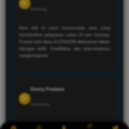
H
Bandung
Baru kali ini saya menemukan situs yang
memberikan pelayanan sultan 24 jam nonstop.
Proses tarik dana di STAKE88 dieksekusi dalam
hitungan detik. Kredibilitas dan keamanannya
sangat terjamin.
Denny Pratama
D
Semarang
Saya sangat mengutamakan privasi data, dan