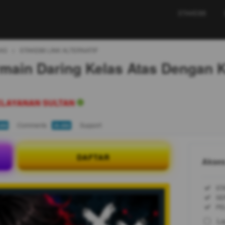
STAKE88
AG
STAKE88 LINK ALTERNATIF
main Daring Kelas Atas Dengan 
ELAYANAN SULTAN
Comments
Support
888
28.888
DAFTAR
Akses
Akse
Inc
ST
Inc
Berg
SE
Inc
PE
yang 
resp
La