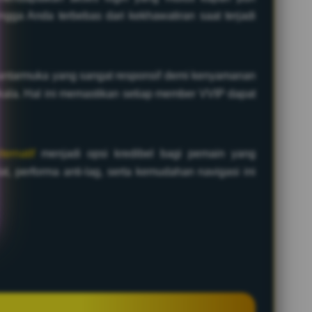
hingga Anda terbebas dari kekhawatiran saat terjadi
antarmuka yang sangat responsif demi kenyamanan
kala. Hal ini memastikan setiap member VVIP dapat
ernatif
menjadi opsi kredibel bagi pemain yang
, performa anti-lag, serta kemudahan navigasi ini