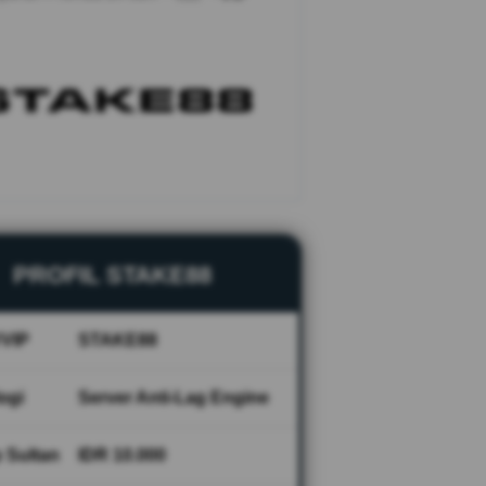
an tanpa henti untuk jaminan taruhan
 aman dan eksklusif.
PROFIL STAKE88
VVIP
STAKE88
ogi
Server Anti-Lag Engine
 Sultan
IDR 10.000