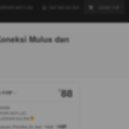
SERVER ANTI-LAG
DAFTAR SULTAN
LOGIN VVIP
Koneksi Mulus dan
88
$
 VVIP
88
s VVIP
$
SELECTED
luded:
AKE88
luded:
abunglah di STAKE88, situs game VVIP
RVER ANTI-LAG
luded:
LAYANAN SULTAN
ditenagai server anti-lag paling
onsif. Rasakan kemewahan pelayanan
ktif
VIP
yanan Prioritas 24 Jam
A
V