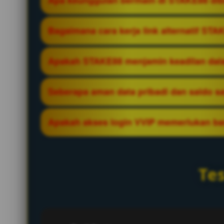
Apa keunggulan bermain di STAKE88 dib
STAKE88 merupakan situs game VVIP eksklusif 
Bagaimana cara kerja link alternatif ST
permainan tanpa jeda, dipadukan dengan sta
Akses link alternatif STAKE88 difungsikan seb
Apakah STAKE88 menjamin keadilan dal
pemain kelas VVIP tetap dapat terhubung k
pemblokiran wilayah.
Tentu saja. Kami mengimplementasikan sistem 
Seberapa aman data pribadi dan saldo s
penyedia layanan berstandar sultan, integrit
kami.
Infrastruktur server anti-lag kami didukung ol
Apakah akses login VVIP memerlukan ba
member diproteksi secara absolut, menutup ra
Sama sekali tidak. Tim engineer kami secara
STAKE88 dengan sangat cepat melalui brow
Te
hambatan apa pun.