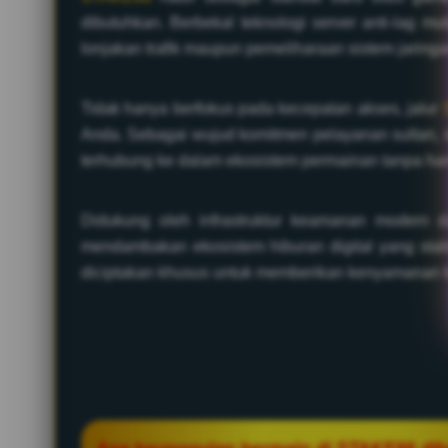
dibutuhkan. Berbekal teknologi server anti-lag mut
lonjakan trafik maupun pemeliharaan sistem jaringa
Tidak hanya berfokus pada kecepatan akses, jalur
Anda. Sebagai wujud komitmen pelayanan sultan, s
terhubung ke dalam ekosistem permainan tanpa hamb
Didukung oleh infrastruktur keamanan modern d
mendambakan ekosistem hiburan digital yang stabi
diciptakan khusus untuk memberikan kenyamanan be