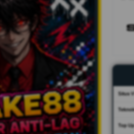
sult
yang
L
i
h
a
t
d
e
t
a
i
l
l
Situs 
i
s
Teknol
e
n
s
Top Up
i