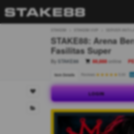
STAKE88
STAKE88 VVIP
SERVER ANTI-L
STAKE88: Arena Ber
Fasilitas Super
By
STAKE88
88,888
online
P
5.00
Reviews
5.00
Item Details
8,
stars
LOGIN