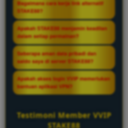
Bagaimana cara kerja link alternatif
eksklusif yang dirancang dengan teknologi
STAKE88?
server anti-lag generasi terbaru. Kami
memberikan jaminan stabilitas permainan
Akses link alternatif STAKE88 difungsikan
Apakah STAKE88 menjamin keadilan
tanpa jeda, dipadukan dengan standar
sebagai jalur privasi bebas hambatan yang
dalam setiap permainan?
pelayanan sultan yang memprioritaskan
diperbarui secara sistematis. Infrastruktur
kenyamanan serta keamanan member
ini memastikan setiap pemain kelas VVIP
Tentu saja. Kami mengimplementasikan
Seberapa aman data pribadi dan
secara profesional.
tetap dapat terhubung ke dalam
sistem Fair Play 100% dengan algoritma
saldo saya di server STAKE88?
ekosistem permainan dengan lancar dan
terverifikasi untuk seluruh portofolio
sangat aman, terhindar dari kendala
hiburan yang tersedia. Sebagai penyedia
Infrastruktur server anti-lag kami
Apakah akses login VVIP memerlukan
jaringan atau pemblokiran wilayah.
layanan berstandar sultan, integritas
didukung oleh protokol enkripsi data
bantuan aplikasi VPN?
operasional dan transparansi hasil adalah
setara perbankan yang berlapis. Seluruh
komitmen mutlak yang terus dikawal ketat
rekam jejak privasi dan transaksi saldo
Sama sekali tidak. Tim engineer kami
oleh tim audit kami.
member diproteksi secara absolut,
secara proaktif melakukan pemeliharaan
Testimoni Member VVIP
menutup rapat segala celah dari ancaman
dan optimasi routing jaringan. Anda dapat
peretasan maupun akses ilegal oleh pihak
mengakses halaman login STAKE88
STAKE88