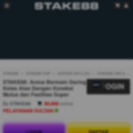
STAKE88
STAKE88 VVIP
SERVER ANTI-LAG
STAKE88 LINK ALTERNATIF
STAKE88: Arena Bermain Daring
OGIN
L
Kelas Atas Dengan Koneksi
Mulus dan Fasilitas Super
By
STAKE88
88,888
online
PELAYANAN SULTAN
LOGIN
DAFTAR