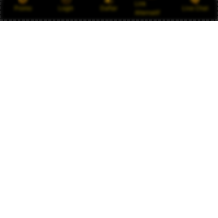
infrastruktur enkripsi dari STAKE88 menjawab
Link
Promo
Login
Daftar
Live Chat
Alternatif
keraguan saya. Link alternatifnya selalu
responsif, menjadikan pengalaman bermain jauh
lebih eksklusif dan aman.