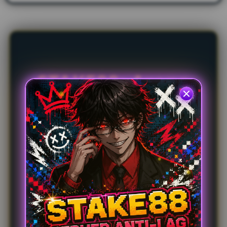
l
l
i
s
e
n
s
STAKE88: Arena
i
Bermain Daring
Kelas Atas
Dengan Koneksi
Mulus dan
Fasilitas Super