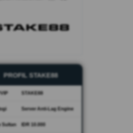
an tanpa henti untuk jaminan taruhan
 aman dan eksklusif.
PROFIL STAKE88
VVIP
STAKE88
ogi
Server Anti-Lag Engine
 Sultan
IDR 10.000