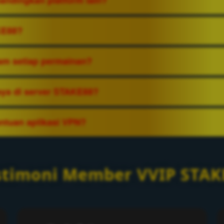
andingkan platform lain?
yang dirancang dengan teknologi server anti-lag generas
AKE88?
ndar pelayanan sultan yang memprioritaskan kenyamanan 
agai jalur privasi bebas hambatan yang diperbarui secara s
am setiap permainan?
e dalam ekosistem permainan dengan lancar dan sangat 
Fair Play 100% dengan algoritma terverifikasi untuk selu
aya di server STAKE88?
as operasional dan transparansi hasil adalah komitmen m
eh protokol enkripsi data setara perbankan yang berlapis. 
ntuan aplikasi VPN?
pat segala celah dari ancaman peretasan maupun akses ile
 proaktif melakukan pemeliharaan dan optimasi routing 
ser perangkat pintar maupun desktop menggunakan kone
stimoni Member VVIP STAK