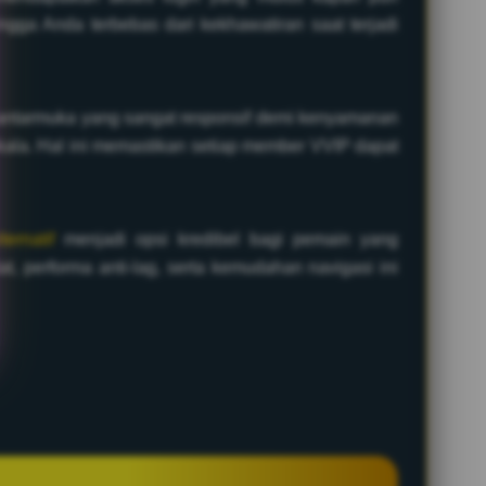
hingga Anda terbebas dari kekhawatiran saat terjadi
antarmuka yang sangat responsif demi kenyamanan
kala. Hal ini memastikan setiap member VVIP dapat
ernatif
menjadi opsi kredibel bagi pemain yang
, performa anti-lag, serta kemudahan navigasi ini