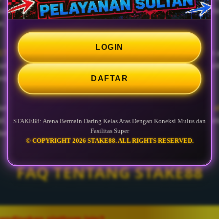
akhir, kami menjamin stabilitas permainan tingkat tinggi, se
n.
LOGIN
STAKE88 login
juga dirancang untuk menyajikan pengalaman 
etiap tautan akses resmi kami pantau dan perbarui secara ber
DAFTAR
atan teknis sedikit pun.
an proteksi data tingkat keamanan tinggi,
STAKE88 link alt
l. Perpaduan sempurna antara perlindungan privasi yang ketat
STAKE88: Arena Bermain Daring Kelas Atas Dengan Koneksi Mulus dan
Fasilitas Super
rtransaksi dan bermain secara eksklusif.
© COPYRIGHT 2026 STAKE88. ALL RIGHTS RESERVED.
FAQ TENTANG STAKE88