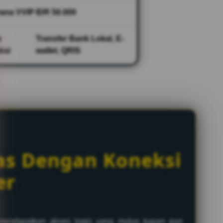
Dana VVIP
IDR 50.000
e
Transfer Bank Lokal, E-
ksi
wallet, QRIS
tas Dengan Koneksi
er
mendapatkan akses login yang mulus kapan pun