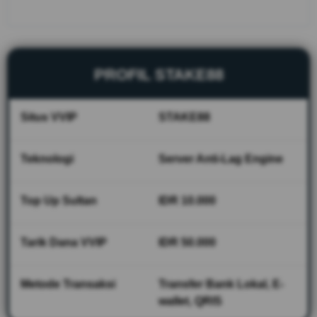
responsif.
Rasakan
kemewahan
pelayanan
sultan tanpa
PROFIL STAKE88
henti untuk
jaminan
taruhan yang
Situs VVIP
STAKE88
aman dan
eksklusif.
Teknologi
Server Anti-Lag Engine
L
i
Top Up Sultan
IDR 10.000
h
a
t
Tarik Dana VVIP
IDR 50.000
d
e
t
Metode Transaksi
Transfer Bank Lokal, E-
a
wallet, QRIS
i