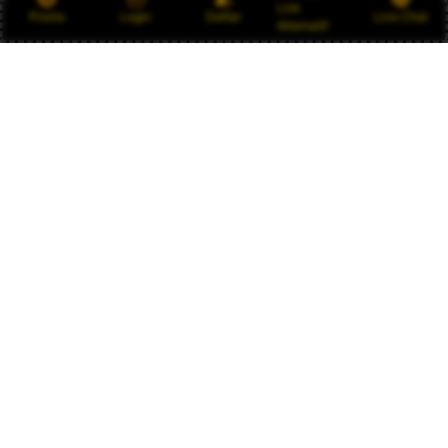
infrastruktur enkripsi dari STAKE88 menjawab
Link
Promo
Login
Daftar
Live Chat
Alternatif
keraguan saya. Link alternatifnya selalu
responsif, menjadikan pengalaman bermain jauh
lebih eksklusif dan aman.