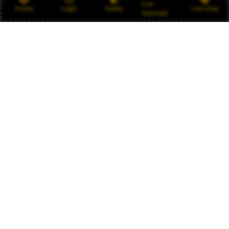
infrastruktur enkripsi dari STAKE88 menjawab
Link
Promo
Login
Daftar
Live Chat
Alternatif
keraguan saya. Link alternatifnya selalu
responsif, menjadikan pengalaman bermain jauh
lebih eksklusif dan aman.