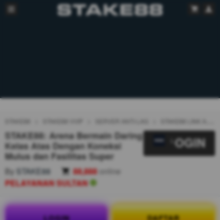
STAKE88
STAKE88 VVIP
SERVER ANTI-LAG
STAKE88 LINK ALTERNATIF
STAKE88: Arena Bermain Daring
OGIN
L
Kelas Atas Dengan Koneksi
Mulus dan Fasilitas Super
By
STAKE88
88,888
online
PELAYANAN SULTAN
LOGIN
DAFTAR