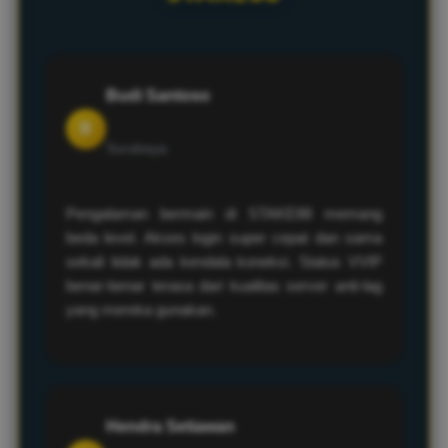
yang tidak berkepentingan.
dengan sangat cepat melalui browser
perangkat pintar maupun desktop
menggunakan koneksi internet penyedia
layanan lokal tanpa hambatan apa pun.
Budi Santoso
B
Surabaya
Pengalaman bermain di STAKE88 memang
beda level. Akses login super cepat dan sama
sekali tidak ada kendala koneksi. Status VVIP
benar-benar terasa dari kualitas server anti-lag
yang mereka gunakan.
Hendra Setiawan