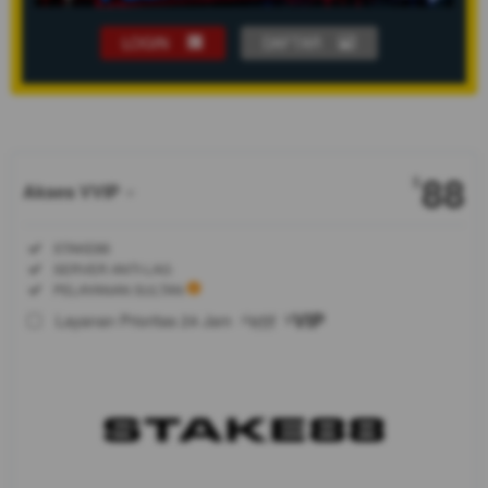
LOGIN
DAFTAR
Show More
88
$
Akses VVIP
Akses
Included:
STAKE88
VVIP
Included:
SERVER ANTI-LAG
SELECTED
Included:
PELAYANAN SULTAN
88
$
ktif
VIP
Layanan Prioritas 24 Jam
A
V
Bergabunglah
di STAKE88,
situs game
VVIP yang
ditenagai
server anti-
lag paling