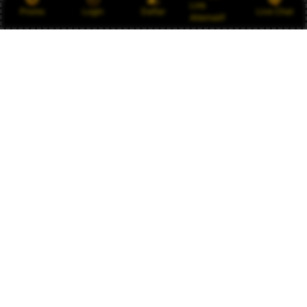
infrastruktur enkripsi dari STAKE88 menjawab
Link
Promo
Login
Daftar
Live Chat
Alternatif
keraguan saya. Link alternatifnya selalu
responsif, menjadikan pengalaman bermain jauh
lebih eksklusif dan aman.