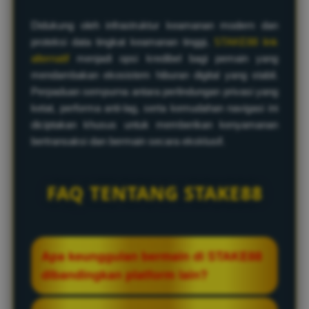
Didukung oleh infrastruktur keamanan modern dan
proteksi data tingkat keamanan tinggi,
STAKE88 link
alternatif
menjadi opsi kredibel bagi pemain yang
mendambakan ekosistem hiburan digital yang stabil.
Perpaduan sempurna antara perlindungan privasi yang
ketat, performa anti-lag, serta kemudahan navigasi ini
diciptakan khusus untuk memberikan kenyamanan
bertransaksi dan bermain secara eksklusif.
FAQ TENTANG STAKE88
Apa keunggulan bermain di STAKE88
dibandingkan platform lain?
STAKE88 merupakan situs game VVIP