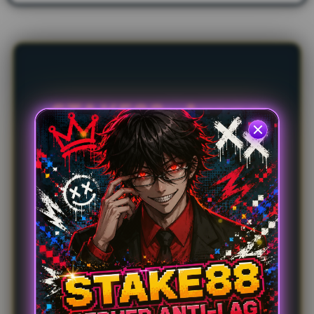
l
l
i
s
e
n
s
STAKE88: Arena
i
Bermain Daring
Kelas Atas
Dengan Koneksi
Mulus dan
Fasilitas Super