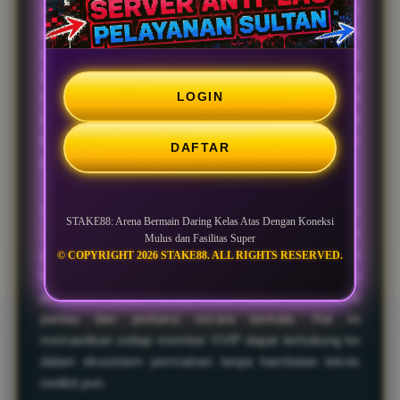
STAKE88
hadir sebagai standar baru situs game VVIP
yang dirancang khusus untuk memastikan pemain
mendapatkan akses login yang mulus kapan pun
dibutuhkan. Berbekal teknologi server anti-lag
LOGIN
mutakhir, kami menjamin stabilitas permainan tingkat
tinggi, sehingga Anda terbebas dari kekhawatiran saat
terjadi lonjakan trafik maupun pemeliharaan sistem
DAFTAR
jaringan.
Tidak hanya berfokus pada kecepatan akses, jalur
STAKE88: Arena Bermain Daring Kelas Atas Dengan Koneksi
STAKE88 login
juga dirancang untuk menyajikan
Mulus dan Fasilitas Super
pengalaman antarmuka yang sangat responsif demi
© COPYRIGHT 2026 STAKE88. ALL RIGHTS RESERVED.
kenyamanan Anda. Sebagai wujud komitmen
pelayanan sultan, setiap tautan akses resmi kami
pantau dan perbarui secara berkala. Hal ini
memastikan setiap member VVIP dapat terhubung ke
dalam ekosistem permainan tanpa hambatan teknis
sedikit pun.