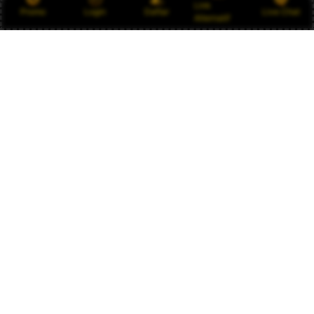
infrastruktur enkripsi dari STAKE88 menjawab
Link
Promo
Login
Daftar
Live Chat
Alternatif
keraguan saya. Link alternatifnya selalu
responsif, menjadikan pengalaman bermain jauh
lebih eksklusif dan aman.