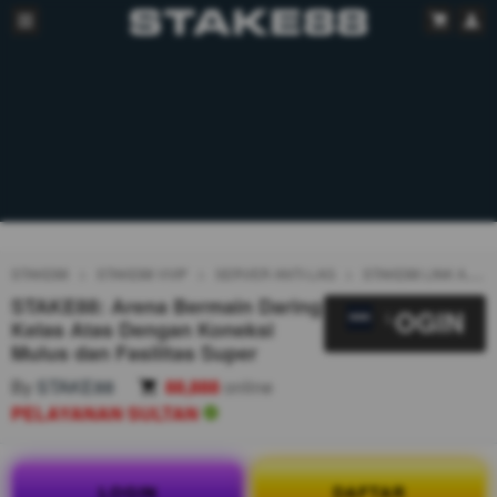
STAKE88
STAKE88 VVIP
SERVER ANTI-LAG
STAKE88 LINK ALTERNATIF
STAKE88: Arena Bermain Daring
OGIN
L
Kelas Atas Dengan Koneksi
Mulus dan Fasilitas Super
By
STAKE88
88,888
online
PELAYANAN SULTAN
LOGIN
DAFTAR