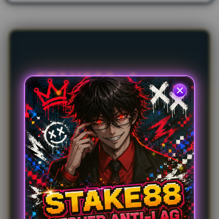
l
l
i
s
e
n
s
STAKE88: Arena
i
Bermain Daring
Kelas Atas
Dengan Koneksi
Mulus dan
Fasilitas Super