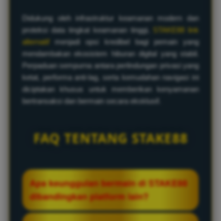
Didukung oleh infrastruktur keamanan modern dan
proteksi data tingkat keamanan tinggi,
STAKE88 link
alternatif
menjadi opsi kredibel bagi pemain yang
mendambakan ekosistem hiburan digital yang stabil.
Perpaduan sempurna antara perlindungan privasi yang
ketat, performa anti-lag, serta kemudahan navigasi ini
diciptakan khusus untuk memberikan kenyamanan
bertransaksi dan bermain secara eksklusif.
FAQ TENTANG STAKE88
Apa keunggulan bermain di STAKE88
dibandingkan platform lain?
STAKE88 merupakan situs game VVIP