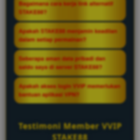
Bagaimana cara kerja link alternatif
eksklusif yang dirancang dengan teknologi
STAKE88?
server anti-lag generasi terbaru. Kami
memberikan jaminan stabilitas permainan
Akses link alternatif STAKE88 difungsikan
Apakah STAKE88 menjamin keadilan
tanpa jeda, dipadukan dengan standar
sebagai jalur privasi bebas hambatan yang
dalam setiap permainan?
pelayanan sultan yang memprioritaskan
diperbarui secara sistematis. Infrastruktur
kenyamanan serta keamanan member
ini memastikan setiap pemain kelas VVIP
Tentu saja. Kami mengimplementasikan
Seberapa aman data pribadi dan
secara profesional.
tetap dapat terhubung ke dalam
sistem Fair Play 100% dengan algoritma
saldo saya di server STAKE88?
ekosistem permainan dengan lancar dan
terverifikasi untuk seluruh portofolio
sangat aman, terhindar dari kendala
hiburan yang tersedia. Sebagai penyedia
Infrastruktur server anti-lag kami
Apakah akses login VVIP memerlukan
jaringan atau pemblokiran wilayah.
layanan berstandar sultan, integritas
didukung oleh protokol enkripsi data
bantuan aplikasi VPN?
operasional dan transparansi hasil adalah
setara perbankan yang berlapis. Seluruh
komitmen mutlak yang terus dikawal ketat
rekam jejak privasi dan transaksi saldo
Sama sekali tidak. Tim engineer kami
oleh tim audit kami.
member diproteksi secara absolut,
secara proaktif melakukan pemeliharaan
Testimoni Member VVIP
menutup rapat segala celah dari ancaman
dan optimasi routing jaringan. Anda dapat
peretasan maupun akses ilegal oleh pihak
mengakses halaman login STAKE88
STAKE88