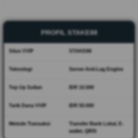
responsif.
Rasakan
kemewahan
pelayanan
sultan tanpa
PROFIL STAKE88
henti untuk
jaminan
taruhan yang
Situs VVIP
STAKE88
aman dan
eksklusif.
Teknologi
Server Anti-Lag Engine
L
i
Top Up Sultan
IDR 10.000
h
a
t
Tarik Dana VVIP
IDR 50.000
d
e
t
Metode Transaksi
Transfer Bank Lokal, E-
a
wallet, QRIS
i