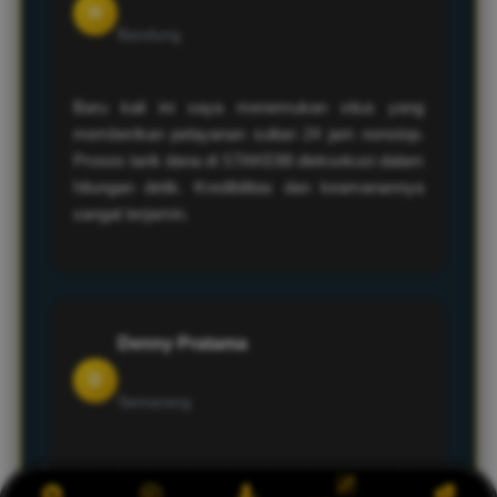
H
Bandung
Baru kali ini saya menemukan situs yang
memberikan pelayanan sultan 24 jam nonstop.
Proses tarik dana di STAKE88 dieksekusi dalam
hitungan detik. Kredibilitas dan keamanannya
sangat terjamin.
Denny Pratama
D
Semarang
Saya sangat mengutamakan privasi data, dan