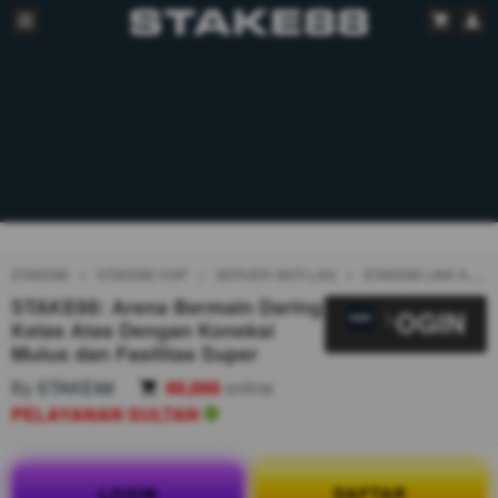
STAKE88
STAKE88 VVIP
SERVER ANTI-LAG
STAKE88 LINK ALTERNATIF
STAKE88: Arena Bermain Daring
OGIN
L
Kelas Atas Dengan Koneksi
Mulus dan Fasilitas Super
By
STAKE88
88,888
online
PELAYANAN SULTAN
LOGIN
DAFTAR