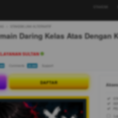
STAKE88
AG
STAKE88 LINK ALTERNATIF
main Daring Kelas Atas Dengan 
ELAYANAN SULTAN
Comments
Support
888
28.888
DAFTAR
Akses
Akse
Inc
ST
Inc
Berg
SE
Inc
PE
yang 
resp
La