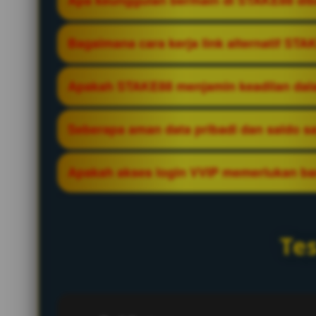
Apa keunggulan bermain di STAKE88 dib
STAKE88 merupakan situs game VVIP eksklusif 
Bagaimana cara kerja link alternatif ST
permainan tanpa jeda, dipadukan dengan sta
Akses link alternatif STAKE88 difungsikan seb
Apakah STAKE88 menjamin keadilan dal
pemain kelas VVIP tetap dapat terhubung k
pemblokiran wilayah.
Tentu saja. Kami mengimplementasikan sistem 
Seberapa aman data pribadi dan saldo s
penyedia layanan berstandar sultan, integrit
kami.
Infrastruktur server anti-lag kami didukung ol
Apakah akses login VVIP memerlukan ba
member diproteksi secara absolut, menutup ra
Sama sekali tidak. Tim engineer kami secara
STAKE88 dengan sangat cepat melalui brow
Te
hambatan apa pun.