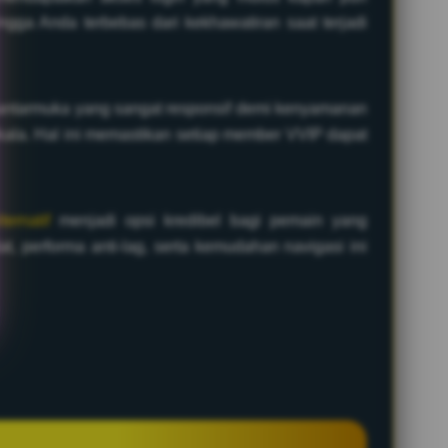
hingga Anda terbebas dari kekhawatiran saat terjadi
antarmuka yang sangat responsif demi kenyamanan
kala. Hal ini memastikan setiap member VVIP dapat
ernatif
menjadi opsi kredibel bagi pemain yang
, performa anti-lag, serta kemudahan navigasi ini