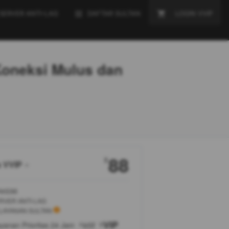
SERVER ANTI-LAG
DAFTAR SULTAN
LOGIN VVIP
Koneksi Mulus dan
88
$
 VVIP
88
s VVIP
$
SELECTED
luded:
AKE88
luded:
abunglah di STAKE88, situs game VVIP
RVER ANTI-LAG
luded:
LAYANAN SULTAN
ditenagai server anti-lag paling
onsif. Rasakan kemewahan pelayanan
ktif
VIP
yanan Prioritas 24 Jam
A
V