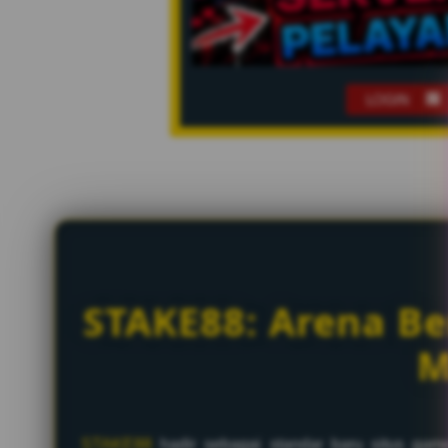
LOGIN
STAKE88: Arena Be
M
STAKE88
hadir sebagai standar baru situs ga