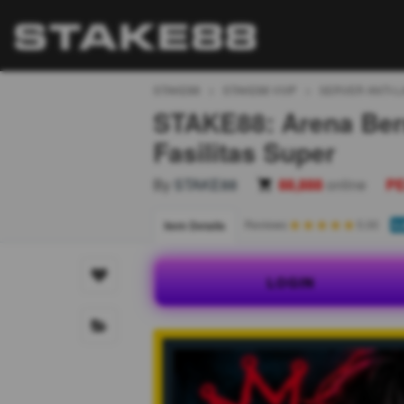
STAKE88
STAKE88 VVIP
SERVER ANTI-L
STAKE88: Arena Ber
Fasilitas Super
By
STAKE88
88,888
online
P
5.00
Reviews
5.00
Item Details
8,
stars
LOGIN