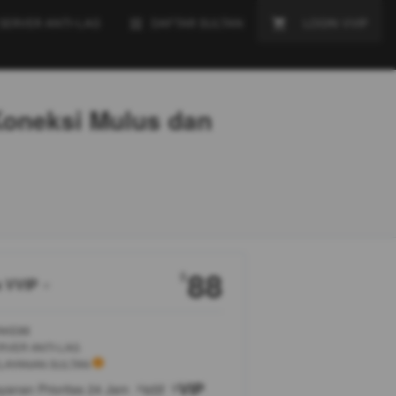
SERVER ANTI-LAG
DAFTAR SULTAN
LOGIN VVIP
Koneksi Mulus dan
88
$
 VVIP
88
s VVIP
$
SELECTED
luded:
AKE88
luded:
abunglah di STAKE88, situs game VVIP
RVER ANTI-LAG
luded:
LAYANAN SULTAN
ditenagai server anti-lag paling
onsif. Rasakan kemewahan pelayanan
ktif
VIP
yanan Prioritas 24 Jam
A
V