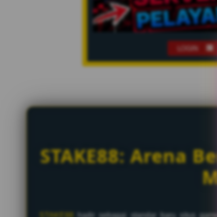
LOGIN
STAKE88: Arena Be
M
STAKE88
hadir sebagai standar baru situs ga