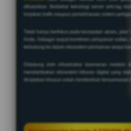
dibutuhkan. Berbekal teknologi server anti-lag mut
lonjakan trafik maupun pemeliharaan sistem jaringa
Tidak hanya berfokus pada kecepatan akses, jalur
Anda. Sebagai wujud komitmen pelayanan sultan, s
terhubung ke dalam ekosistem permainan tanpa hamb
Didukung oleh infrastruktur keamanan modern d
mendambakan ekosistem hiburan digital yang stabi
diciptakan khusus untuk memberikan kenyamanan be