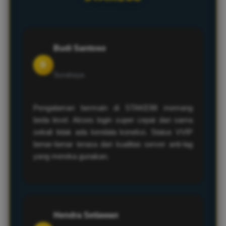
yang tidak berkepentingan.
dengan sangat cepat melalui browser
perangkat pintar maupun desktop
menggunakan koneksi internet penyedia
layanan lokal tanpa hambatan apa pun.
Budi Santoso
B
Surabaya
Pengalaman bermain di STAKE88 memang
beda level. Akses login super cepat dan sama
sekali tidak ada kendala koneksi. Status VVIP
benar-benar terasa dari kualitas server anti-lag
yang mereka gunakan.
Hendra Setiawan