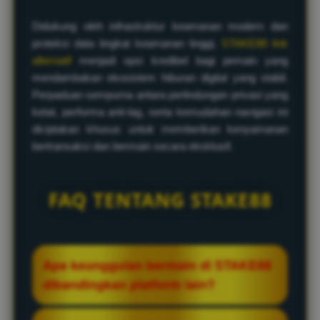
Didukung oleh infrastruktur keamanan modern dan
proteksi data tingkat keamanan tinggi,
STAKE88 link
alternatif
menjadi opsi kredibel bagi pemain yang
mendambakan ekosistem hiburan digital yang stabil.
Perpaduan sempurna antara perlindungan privasi yang
ketat, performa anti-lag, serta kemudahan navigasi ini
diciptakan khusus untuk memberikan kenyamanan
bertransaksi dan bermain secara eksklusif.
FAQ TENTANG STAKE88
Apa keunggulan bermain di STAKE88
dibandingkan platform lain?
STAKE88 merupakan situs game VVIP