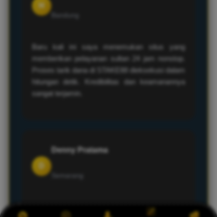
H
Bandung
Baru kali ini saya menemukan situs yang
memberikan pelayanan sultan 24 jam nonstop.
Proses tarik dana di STAKE88 dieksekusi dalam
hitungan detik. Kredibilitas dan keamanannya
sangat terjamin.
Denny Pratama
D
Semarang
Saya sangat mengutamakan privasi data, dan