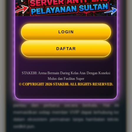
STAKE88
hadir sebagai standar baru situs game VVIP
yang dirancang khusus untuk memastikan pemain
mendapatkan akses login yang mulus kapan pun
dibutuhkan. Berbekal teknologi server anti-lag
LOGIN
mutakhir, kami menjamin stabilitas permainan tingkat
tinggi, sehingga Anda terbebas dari kekhawatiran saat
terjadi lonjakan trafik maupun pemeliharaan sistem
DAFTAR
jaringan.
Tidak hanya berfokus pada kecepatan akses, jalur
STAKE88: Arena Bermain Daring Kelas Atas Dengan Koneksi
STAKE88 login
juga dirancang untuk menyajikan
Mulus dan Fasilitas Super
pengalaman antarmuka yang sangat responsif demi
© COPYRIGHT 2026 STAKE88. ALL RIGHTS RESERVED.
kenyamanan Anda. Sebagai wujud komitmen
pelayanan sultan, setiap tautan akses resmi kami
pantau dan perbarui secara berkala. Hal ini
memastikan setiap member VVIP dapat terhubung ke
dalam ekosistem permainan tanpa hambatan teknis
sedikit pun.