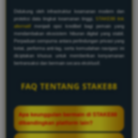
Didukung oleh infrastruktur keamanan modern dan
proteksi data tingkat keamanan tinggi,
STAKE88 link
alternatif
menjadi opsi kredibel bagi pemain yang
mendambakan ekosistem hiburan digital yang stabil.
Perpaduan sempurna antara perlindungan privasi yang
ketat, performa anti-lag, serta kemudahan navigasi ini
diciptakan khusus untuk memberikan kenyamanan
bertransaksi dan bermain secara eksklusif.
FAQ TENTANG STAKE88
Apa keunggulan bermain di STAKE88
dibandingkan platform lain?
STAKE88 merupakan situs game VVIP