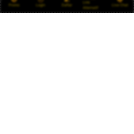
infrastruktur enkripsi dari STAKE88 menjawab
Link
Promo
Login
Daftar
Live Chat
Alternatif
keraguan saya. Link alternatifnya selalu
responsif, menjadikan pengalaman bermain jauh
lebih eksklusif dan aman.