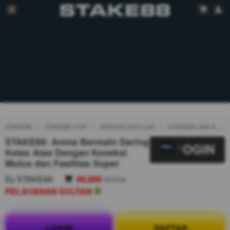
STAKE88
STAKE88 VVIP
SERVER ANTI-LAG
STAKE88 LINK ALTERNATIF
STAKE88: Arena Bermain Daring
OGIN
L
Kelas Atas Dengan Koneksi
Mulus dan Fasilitas Super
By
STAKE88
88,888
online
PELAYANAN SULTAN
LOGIN
DAFTAR