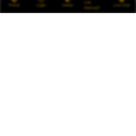
infrastruktur enkripsi dari STAKE88 menjawab
Link
Promo
Login
Daftar
Live Chat
Alternatif
keraguan saya. Link alternatifnya selalu
responsif, menjadikan pengalaman bermain jauh
lebih eksklusif dan aman.