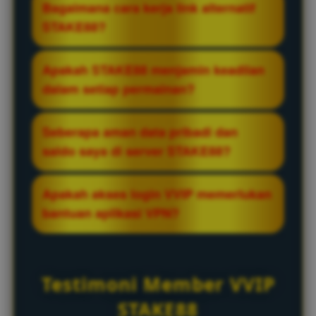
Bagaimana cara kerja link alternatif
eksklusif yang dirancang dengan teknologi
STAKE88?
server anti-lag generasi terbaru. Kami
memberikan jaminan stabilitas permainan
Akses link alternatif STAKE88 difungsikan
Apakah STAKE88 menjamin keadilan
tanpa jeda, dipadukan dengan standar
sebagai jalur privasi bebas hambatan yang
dalam setiap permainan?
pelayanan sultan yang memprioritaskan
diperbarui secara sistematis. Infrastruktur
kenyamanan serta keamanan member
ini memastikan setiap pemain kelas VVIP
Tentu saja. Kami mengimplementasikan
Seberapa aman data pribadi dan
secara profesional.
tetap dapat terhubung ke dalam
sistem Fair Play 100% dengan algoritma
saldo saya di server STAKE88?
ekosistem permainan dengan lancar dan
terverifikasi untuk seluruh portofolio
sangat aman, terhindar dari kendala
hiburan yang tersedia. Sebagai penyedia
Infrastruktur server anti-lag kami
Apakah akses login VVIP memerlukan
jaringan atau pemblokiran wilayah.
layanan berstandar sultan, integritas
didukung oleh protokol enkripsi data
bantuan aplikasi VPN?
operasional dan transparansi hasil adalah
setara perbankan yang berlapis. Seluruh
komitmen mutlak yang terus dikawal ketat
rekam jejak privasi dan transaksi saldo
Sama sekali tidak. Tim engineer kami
oleh tim audit kami.
member diproteksi secara absolut,
secara proaktif melakukan pemeliharaan
Testimoni Member VVIP
menutup rapat segala celah dari ancaman
dan optimasi routing jaringan. Anda dapat
peretasan maupun akses ilegal oleh pihak
mengakses halaman login STAKE88
STAKE88