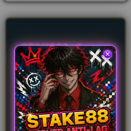
l
l
i
s
e
n
s
STAKE88: Arena
i
Bermain Daring
Kelas Atas
Dengan Koneksi
Mulus dan
Fasilitas Super