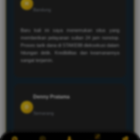
H
Bandung
Baru kali ini saya menemukan situs yang
memberikan pelayanan sultan 24 jam nonstop.
Proses tarik dana di STAKE88 dieksekusi dalam
hitungan detik. Kredibilitas dan keamanannya
sangat terjamin.
Denny Pratama
D
Semarang
Saya sangat mengutamakan privasi data, dan