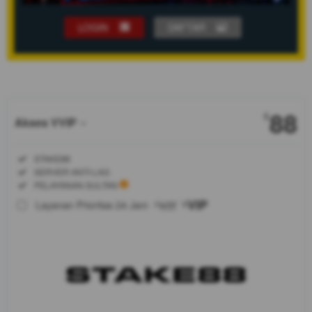
LOGIN
DAFTAR
Show More
88
$
Akses VVIP
Akses
Included:
STAKE88
VVIP
Included:
SERVER ANTI-LAG
SELECTED
Included:
PELAYANAN SULTAN
88
$
ktif
VIP
Layanan Prioritas 24 Jam
A
V
Bergabunglah
di STAKE88,
situs game
VVIP yang
ditenagai
server anti-
lag paling