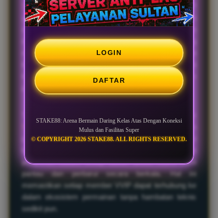
STAKE88
hadir sebagai standar baru situs game VVIP
yang dirancang khusus untuk memastikan pemain
mendapatkan akses login yang mulus kapan pun
dibutuhkan. Berbekal teknologi server anti-lag
LOGIN
mutakhir, kami menjamin stabilitas permainan tingkat
tinggi, sehingga Anda terbebas dari kekhawatiran saat
terjadi lonjakan trafik maupun pemeliharaan sistem
DAFTAR
jaringan.
Tidak hanya berfokus pada kecepatan akses, jalur
STAKE88: Arena Bermain Daring Kelas Atas Dengan Koneksi
STAKE88 login
juga dirancang untuk menyajikan
Mulus dan Fasilitas Super
pengalaman antarmuka yang sangat responsif demi
© COPYRIGHT 2026 STAKE88. ALL RIGHTS RESERVED.
kenyamanan Anda. Sebagai wujud komitmen
pelayanan sultan, setiap tautan akses resmi kami
pantau dan perbarui secara berkala. Hal ini
memastikan setiap member VVIP dapat terhubung ke
dalam ekosistem permainan tanpa hambatan teknis
sedikit pun.