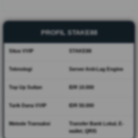
responsif.
Rasakan
kemewahan
pelayanan
sultan tanpa
PROFIL STAKE88
henti untuk
jaminan
taruhan yang
Situs VVIP
STAKE88
aman dan
eksklusif.
Teknologi
Server Anti-Lag Engine
L
i
Top Up Sultan
IDR 10.000
h
a
t
Tarik Dana VVIP
IDR 50.000
d
e
t
Metode Transaksi
Transfer Bank Lokal, E-
a
wallet, QRIS
i