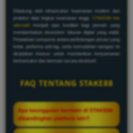
Didukung oleh infrastruktur keamanan modern dan
proteksi data tingkat keamanan tinggi,
STAKE88 link
alternatif
menjadi opsi kredibel bagi pemain yang
mendambakan ekosistem hiburan digital yang stabil.
Perpaduan sempurna antara perlindungan privasi yang
ketat, performa anti-lag, serta kemudahan navigasi ini
diciptakan khusus untuk memberikan kenyamanan
bertransaksi dan bermain secara eksklusif.
FAQ TENTANG STAKE88
Apa keunggulan bermain di STAKE88
dibandingkan platform lain?
STAKE88 merupakan situs game VVIP