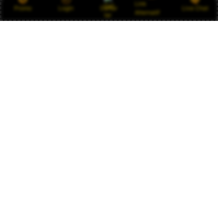
infrastruktur enkripsi dari STAKE88 menjawab
Link
Promo
Login
Daftar
Live Chat
Alternatif
keraguan saya. Link alternatifnya selalu
responsif, menjadikan pengalaman bermain jauh
lebih eksklusif dan aman.