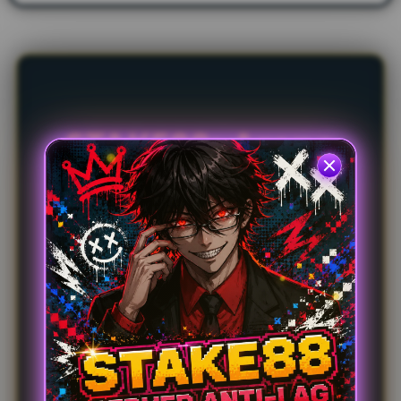
l
l
i
s
e
n
s
STAKE88: Arena
i
Bermain Daring
Kelas Atas
Dengan Koneksi
Mulus dan
Fasilitas Super