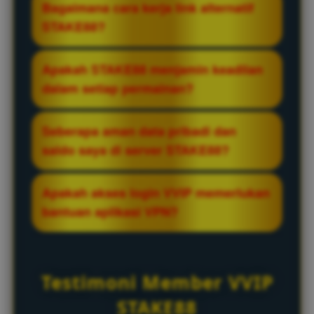
Bagaimana cara kerja link alternatif
eksklusif yang dirancang dengan teknologi
STAKE88?
server anti-lag generasi terbaru. Kami
memberikan jaminan stabilitas permainan
Akses link alternatif STAKE88 difungsikan
Apakah STAKE88 menjamin keadilan
tanpa jeda, dipadukan dengan standar
sebagai jalur privasi bebas hambatan yang
dalam setiap permainan?
pelayanan sultan yang memprioritaskan
diperbarui secara sistematis. Infrastruktur
kenyamanan serta keamanan member
ini memastikan setiap pemain kelas VVIP
Tentu saja. Kami mengimplementasikan
Seberapa aman data pribadi dan
secara profesional.
tetap dapat terhubung ke dalam
sistem Fair Play 100% dengan algoritma
saldo saya di server STAKE88?
ekosistem permainan dengan lancar dan
terverifikasi untuk seluruh portofolio
sangat aman, terhindar dari kendala
hiburan yang tersedia. Sebagai penyedia
Infrastruktur server anti-lag kami
Apakah akses login VVIP memerlukan
jaringan atau pemblokiran wilayah.
layanan berstandar sultan, integritas
didukung oleh protokol enkripsi data
bantuan aplikasi VPN?
operasional dan transparansi hasil adalah
setara perbankan yang berlapis. Seluruh
komitmen mutlak yang terus dikawal ketat
rekam jejak privasi dan transaksi saldo
Sama sekali tidak. Tim engineer kami
oleh tim audit kami.
member diproteksi secara absolut,
secara proaktif melakukan pemeliharaan
Testimoni Member VVIP
menutup rapat segala celah dari ancaman
dan optimasi routing jaringan. Anda dapat
peretasan maupun akses ilegal oleh pihak
mengakses halaman login STAKE88
STAKE88