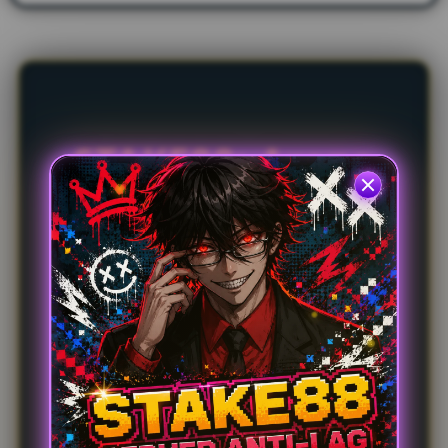
l
l
i
s
e
n
s
STAKE88: Arena
i
Bermain Daring
Kelas Atas
Dengan Koneksi
Mulus dan
Fasilitas Super