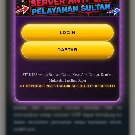
STAKE88
hadir sebagai standar baru situs game VVIP
yang dirancang khusus untuk memastikan pemain
mendapatkan akses login yang mulus kapan pun
dibutuhkan. Berbekal teknologi server anti-lag
LOGIN
mutakhir, kami menjamin stabilitas permainan tingkat
tinggi, sehingga Anda terbebas dari kekhawatiran saat
terjadi lonjakan trafik maupun pemeliharaan sistem
DAFTAR
jaringan.
Tidak hanya berfokus pada kecepatan akses, jalur
STAKE88: Arena Bermain Daring Kelas Atas Dengan Koneksi
STAKE88 login
juga dirancang untuk menyajikan
Mulus dan Fasilitas Super
pengalaman antarmuka yang sangat responsif demi
© COPYRIGHT 2026 STAKE88. ALL RIGHTS RESERVED.
kenyamanan Anda. Sebagai wujud komitmen
pelayanan sultan, setiap tautan akses resmi kami
pantau dan perbarui secara berkala. Hal ini
memastikan setiap member VVIP dapat terhubung ke
dalam ekosistem permainan tanpa hambatan teknis
sedikit pun.