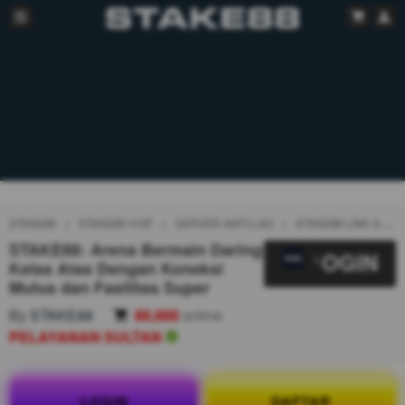
STAKE88
STAKE88 VVIP
SERVER ANTI-LAG
STAKE88 LINK ALTERNATIF
STAKE88: Arena Bermain Daring
OGIN
L
Kelas Atas Dengan Koneksi
Mulus dan Fasilitas Super
By
STAKE88
88,888
online
PELAYANAN SULTAN
LOGIN
DAFTAR