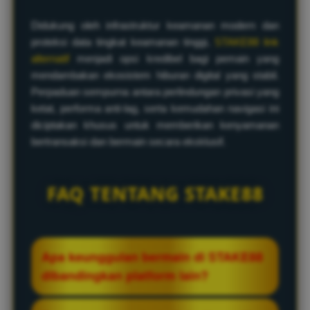
Didukung oleh infrastruktur keamanan modern dan
proteksi data tingkat keamanan tinggi,
STAKE88 link
alternatif
menjadi opsi kredibel bagi pemain yang
mendambakan ekosistem hiburan digital yang stabil.
Perpaduan sempurna antara perlindungan privasi yang
ketat, performa anti-lag, serta kemudahan navigasi ini
diciptakan khusus untuk memberikan kenyamanan
bertransaksi dan bermain secara eksklusif.
FAQ TENTANG STAKE88
Apa keunggulan bermain di STAKE88
dibandingkan platform lain?
STAKE88 merupakan situs game VVIP