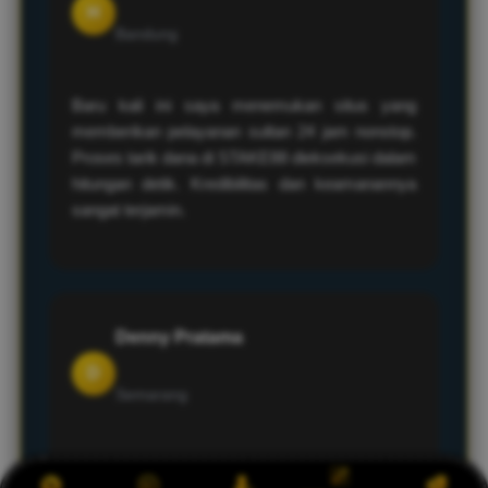
H
Bandung
Baru kali ini saya menemukan situs yang
memberikan pelayanan sultan 24 jam nonstop.
Proses tarik dana di STAKE88 dieksekusi dalam
hitungan detik. Kredibilitas dan keamanannya
sangat terjamin.
Denny Pratama
D
Semarang
Saya sangat mengutamakan privasi data, dan