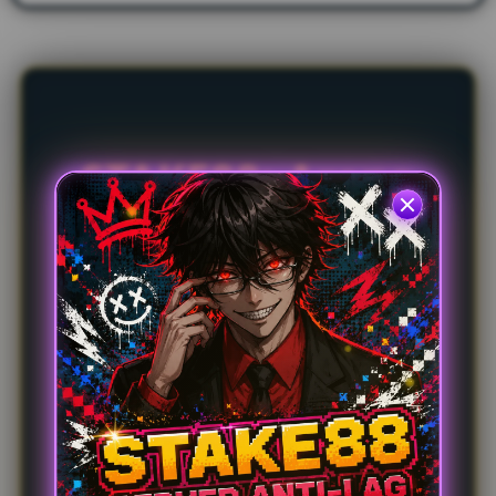
l
l
i
s
e
n
s
STAKE88: Arena
i
Bermain Daring
Kelas Atas
Dengan Koneksi
Mulus dan
Fasilitas Super