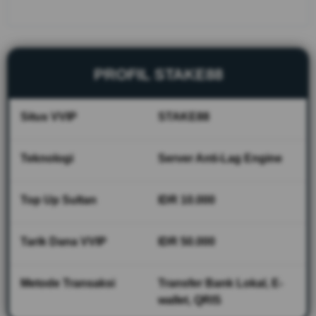
responsif.
Rasakan
kemewahan
pelayanan
sultan tanpa
PROFIL STAKE88
henti untuk
jaminan
taruhan yang
Situs VVIP
STAKE88
aman dan
eksklusif.
Teknologi
Server Anti-Lag Engine
L
i
Top Up Sultan
IDR 10.000
h
a
t
Tarik Dana VVIP
IDR 50.000
d
e
t
Metode Transaksi
Transfer Bank Lokal, E-
a
wallet, QRIS
i