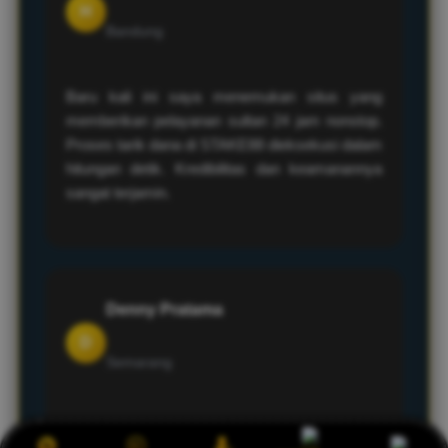
H
Bandung
Baru kali ini saya menemukan situs yang
memberikan pelayanan sultan 24 jam nonstop.
Proses tarik dana di STAKE88 dieksekusi dalam
hitungan detik. Kredibilitas dan keamanannya
sangat terjamin.
Denny Pratama
D
Semarang
Saya sangat mengutamakan privasi data, dan