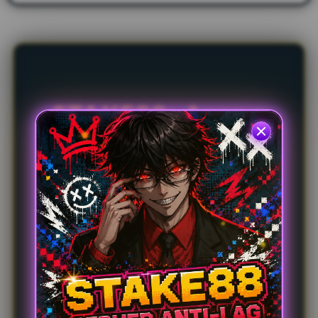
l
l
i
s
e
n
s
STAKE88: Arena
i
Bermain Daring
Kelas Atas
Dengan Koneksi
Mulus dan
Fasilitas Super