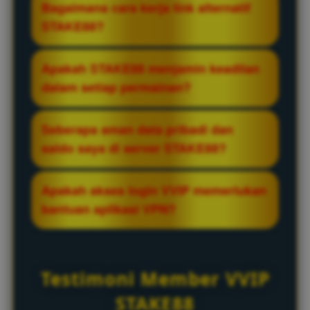
Bagaimana cara kerja link alternatif
eksklusif yang dirancang dengan teknologi
STAKE88?
server anti-lag generasi terbaru. Kami
memberikan jaminan stabilitas permainan
Akses link alternatif STAKE88 difungsikan
Apakah STAKE88 menjamin keadilan
tanpa jeda, dipadukan dengan standar
sebagai jalur privasi bebas hambatan yang
dalam setiap permainan?
pelayanan sultan yang memprioritaskan
diperbarui secara sistematis. Infrastruktur
kenyamanan serta keamanan member
ini memastikan setiap pemain kelas VVIP
Tentu saja. Kami mengimplementasikan
Seberapa aman data pribadi dan
secara profesional.
tetap dapat terhubung ke dalam
sistem Fair Play 100% dengan algoritma
saldo saya di server STAKE88?
ekosistem permainan dengan lancar dan
terverifikasi untuk seluruh portofolio
sangat aman, terhindar dari kendala
hiburan yang tersedia. Sebagai penyedia
Infrastruktur server anti-lag kami
Apakah akses login VVIP memerlukan
jaringan atau pemblokiran wilayah.
layanan berstandar sultan, integritas
didukung oleh protokol enkripsi data
bantuan aplikasi VPN?
operasional dan transparansi hasil adalah
setara perbankan yang berlapis. Seluruh
komitmen mutlak yang terus dikawal ketat
rekam jejak privasi dan transaksi saldo
Sama sekali tidak. Tim engineer kami
oleh tim audit kami.
member diproteksi secara absolut,
secara proaktif melakukan pemeliharaan
Testimoni Member VVIP
menutup rapat segala celah dari ancaman
dan optimasi routing jaringan. Anda dapat
peretasan maupun akses ilegal oleh pihak
mengakses halaman login STAKE88
STAKE88