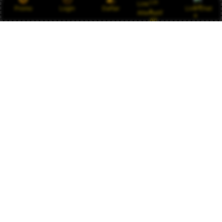
infrastruktur enkripsi dari STAKE88 menjawab
Link
Promo
Login
Daftar
Live Chat
Alternatif
keraguan saya. Link alternatifnya selalu
responsif, menjadikan pengalaman bermain jauh
lebih eksklusif dan aman.