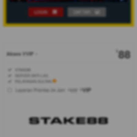
LOGIN
DAFTAR
Show More
88
$
Akses VVIP
Akses
Included:
STAKE88
VVIP
Included:
SERVER ANTI-LAG
SELECTED
Included:
PELAYANAN SULTAN
88
$
ktif
VIP
Layanan Prioritas 24 Jam
A
V
Bergabunglah
di STAKE88,
situs game
VVIP yang
ditenagai
server anti-
lag paling