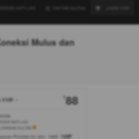
SERVER ANTI-LAG
DAFTAR SULTAN
LOGIN VVIP
Koneksi Mulus dan
88
$
 VVIP
88
s VVIP
$
SELECTED
luded:
AKE88
luded:
abunglah di STAKE88, situs game VVIP
RVER ANTI-LAG
luded:
LAYANAN SULTAN
ditenagai server anti-lag paling
onsif. Rasakan kemewahan pelayanan
ktif
VIP
yanan Prioritas 24 Jam
A
V