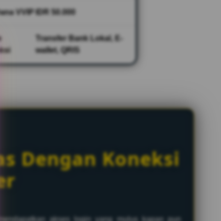
Dana VVIP
IDR 50.000
e
Transfer Bank Lokal, E-
ksi
wallet, QRIS
tas Dengan Koneksi
er
mendapatkan akses login yang mulus kapan pun