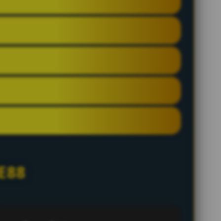
i terbaru. Kami memberikan jaminan stabilitas
serta keamanan member secara profesional.
istematis. Infrastruktur ini memastikan setiap
aman, terhindar dari kendala jaringan atau
ruh portofolio hiburan yang tersedia. Sebagai
utlak yang terus dikawal ketat oleh tim audit
Seluruh rekam jejak privasi dan transaksi saldo
gal oleh pihak yang tidak berkepentingan.
jaringan. Anda dapat mengakses halaman login
ksi internet penyedia layanan lokal tanpa
E88