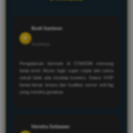
yang tidak berkepentingan.
dengan sangat cepat melalui browser
perangkat pintar maupun desktop
menggunakan koneksi internet penyedia
layanan lokal tanpa hambatan apa pun.
Budi Santoso
B
Surabaya
Pengalaman bermain di STAKE88 memang
beda level. Akses login super cepat dan sama
sekali tidak ada kendala koneksi. Status VVIP
benar-benar terasa dari kualitas server anti-lag
yang mereka gunakan.
Hendra Setiawan