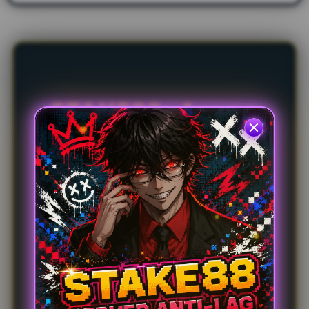
l
l
i
s
e
n
s
STAKE88: Arena
i
Bermain Daring
Kelas Atas
Dengan Koneksi
Mulus dan
Fasilitas Super