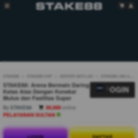
STAKE88
STAKE88 VVIP
SERVER ANTI-LAG
STAKE88 LINK ALTERNATIF
STAKE88: Arena Bermain Daring
OGIN
L
Kelas Atas Dengan Koneksi
Mulus dan Fasilitas Super
By
STAKE88
88,888
online
PELAYANAN SULTAN
LOGIN
DAFTAR