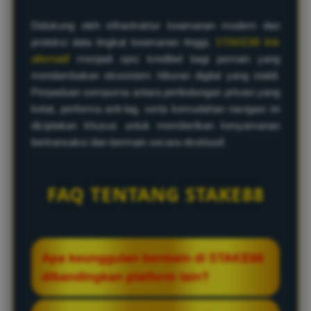
Didukung oleh infrastruktur keamanan modern dan
proteksi data tingkat keamanan tinggi,
STAKE88 link
alternatif
menjadi opsi kredibel bagi pemain yang
mendambakan ekosistem hiburan digital yang stabil.
Perpaduan sempurna antara perlindungan privasi yang
ketat, performa anti-lag, serta kemudahan navigasi ini
diciptakan khusus untuk memberikan kenyamanan
bertransaksi dan bermain secara eksklusif.
FAQ TENTANG STAKE88
Apa keunggulan bermain di STAKE88
dibandingkan platform lain?
STAKE88 merupakan situs game VVIP