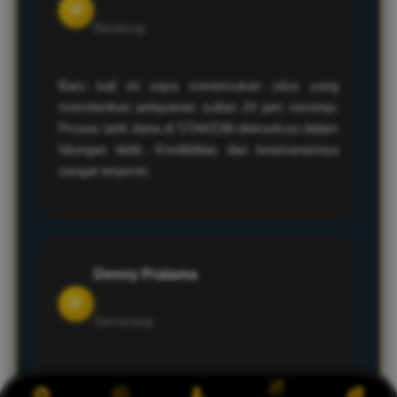
H
Bandung
Baru kali ini saya menemukan situs yang
memberikan pelayanan sultan 24 jam nonstop.
Proses tarik dana di STAKE88 dieksekusi dalam
hitungan detik. Kredibilitas dan keamanannya
sangat terjamin.
Denny Pratama
D
Semarang
Saya sangat mengutamakan privasi data, dan