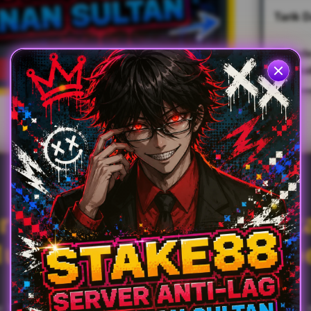
Tarik 
Metod
DAFTAR
Transa
rmain Daring Kelas A
ulus dan Fasilitas Sup
me VVIP yang dirancang khusus untuk memastikan pemain 