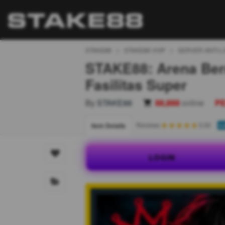
STAKE88
STAKE88 VVIP
SERVER ANTI-L
STAKE88: Arena Ber
Fasilitas Super
By
STAKE88
88,888
online
P
5.00
Reviews
5.00
Item Details
8,
stars
LOGIN