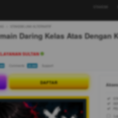
STAKE88
AG
STAKE88 LINK ALTERNATIF
main Daring Kelas Atas Dengan 
ELAYANAN SULTAN
Comments
Support
888
28.888
DAFTAR
Akses
Akse
Inc
ST
Inc
Berg
SE
Inc
PE
yang 
resp
La