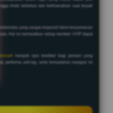
hingga Anda terbebas dari kekhawatiran saat terjadi
antarmuka yang sangat responsif demi kenyamanan
kala. Hal ini memastikan setiap member VVIP dapat
ernatif
menjadi opsi kredibel bagi pemain yang
, performa anti-lag, serta kemudahan navigasi ini