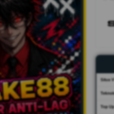
sult
yang
L
i
h
a
t
d
e
t
a
i
l
l
Situs 
i
s
Teknol
e
n
s
Top Up
i