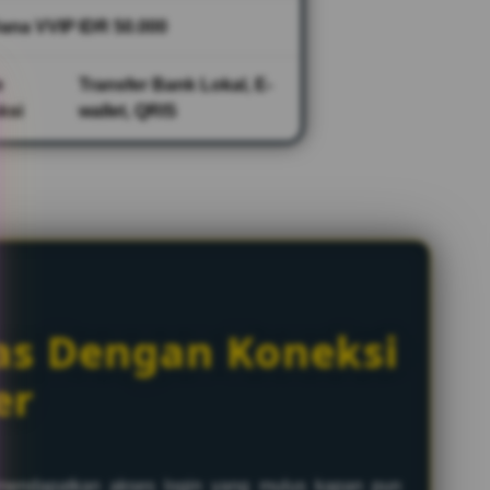
Dana VVIP
IDR 50.000
e
Transfer Bank Lokal, E-
ksi
wallet, QRIS
tas Dengan Koneksi
er
mendapatkan akses login yang mulus kapan pun