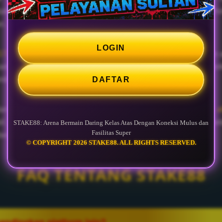
akhir, kami menjamin stabilitas permainan tingkat tinggi, se
n.
LOGIN
STAKE88 login
juga dirancang untuk menyajikan pengalaman 
etiap tautan akses resmi kami pantau dan perbarui secara ber
DAFTAR
atan teknis sedikit pun.
an proteksi data tingkat keamanan tinggi,
STAKE88 link alt
l. Perpaduan sempurna antara perlindungan privasi yang ketat
STAKE88: Arena Bermain Daring Kelas Atas Dengan Koneksi Mulus dan
Fasilitas Super
rtransaksi dan bermain secara eksklusif.
© COPYRIGHT 2026 STAKE88. ALL RIGHTS RESERVED.
FAQ TENTANG STAKE88