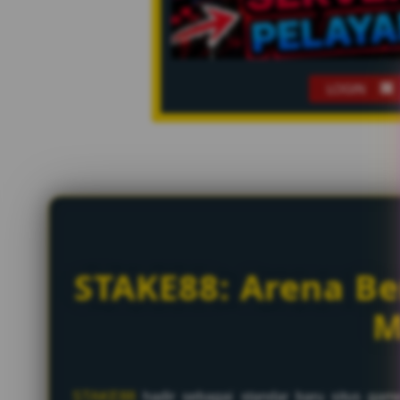
LOGIN
STAKE88: Arena Be
M
STAKE88
hadir sebagai standar baru situs ga