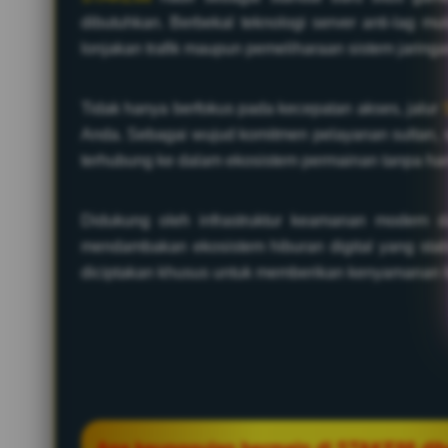
dibutuhkan. Berbekal teknologi server anti-lag mut
lonjakan trafik maupun pemeliharaan sistem jaringa
Tidak hanya berfokus pada kecepatan akses, jalur
Anda. Sebagai wujud komitmen pelayanan sultan, s
terhubung ke dalam ekosistem permainan tanpa hamb
Didukung oleh infrastruktur keamanan modern d
mendambakan ekosistem hiburan digital yang stabi
diciptakan khusus untuk memberikan kenyamanan be