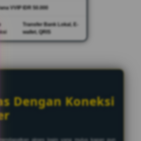
Dana VVIP
IDR 50.000
e
Transfer Bank Lokal, E-
ksi
wallet, QRIS
tas Dengan Koneksi
er
mendapatkan akses login yang mulus kapan pun