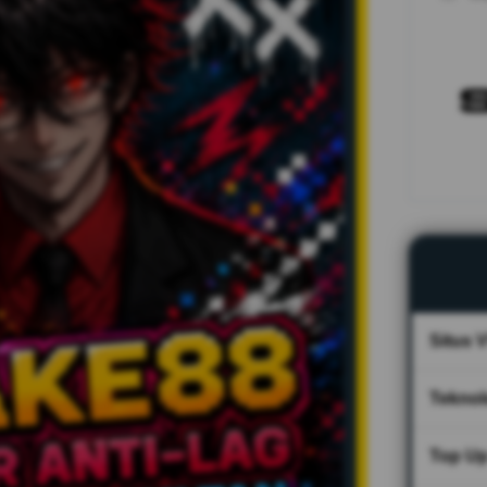
sult
yang
L
i
h
a
t
d
e
t
a
i
l
l
Situs 
i
s
Teknol
e
n
s
Top Up
i