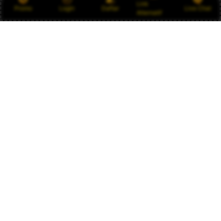
infrastruktur enkripsi dari STAKE88 menjawab
Link
Promo
Login
Daftar
Live Chat
Alternatif
keraguan saya. Link alternatifnya selalu
responsif, menjadikan pengalaman bermain jauh
lebih eksklusif dan aman.