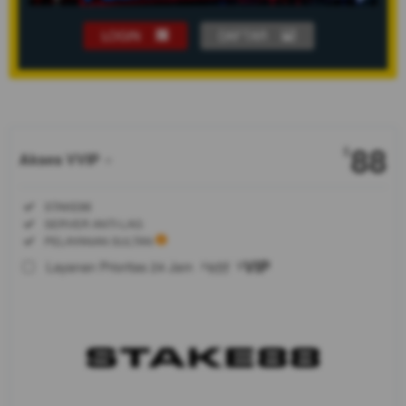
LOGIN
DAFTAR
Show More
88
$
Akses VVIP
Akses
Included:
STAKE88
VVIP
Included:
SERVER ANTI-LAG
SELECTED
Included:
PELAYANAN SULTAN
88
$
ktif
VIP
Layanan Prioritas 24 Jam
A
V
Bergabunglah
di STAKE88,
situs game
VVIP yang
ditenagai
server anti-
lag paling