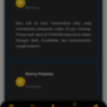
H
Bandung
Baru kali ini saya menemukan situs yang
memberikan pelayanan sultan 24 jam nonstop.
Proses tarik dana di STAKE88 dieksekusi dalam
hitungan detik. Kredibilitas dan keamanannya
sangat terjamin.
Denny Pratama
D
Semarang
Saya sangat mengutamakan privasi data, dan