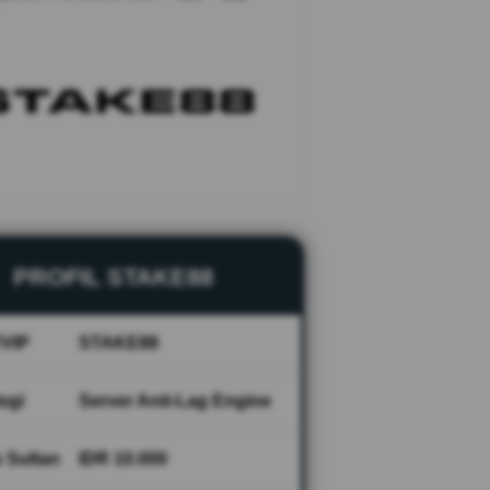
an tanpa henti untuk jaminan taruhan
 aman dan eksklusif.
PROFIL STAKE88
VVIP
STAKE88
ogi
Server Anti-Lag Engine
 Sultan
IDR 10.000