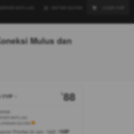
SERVER ANTI-LAG
DAFTAR SULTAN
LOGIN VVIP
Koneksi Mulus dan
88
$
 VVIP
88
s VVIP
$
SELECTED
luded:
AKE88
luded:
abunglah di STAKE88, situs game VVIP
RVER ANTI-LAG
luded:
LAYANAN SULTAN
ditenagai server anti-lag paling
onsif. Rasakan kemewahan pelayanan
ktif
VIP
yanan Prioritas 24 Jam
A
V