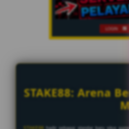
LOGIN
STAKE88: Arena Be
M
STAKE88
hadir sebagai standar baru situs ga