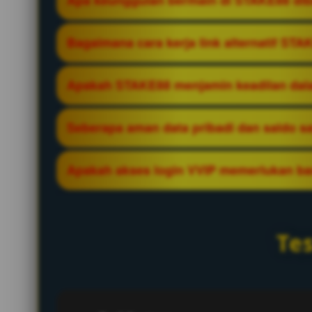
Apa keunggulan bermain di STAKE88 dib
STAKE88 merupakan situs game VVIP eksklusif 
Bagaimana cara kerja link alternatif ST
permainan tanpa jeda, dipadukan dengan sta
Akses link alternatif STAKE88 difungsikan seb
Apakah STAKE88 menjamin keadilan dal
pemain kelas VVIP tetap dapat terhubung k
pemblokiran wilayah.
Tentu saja. Kami mengimplementasikan sistem 
Seberapa aman data pribadi dan saldo s
penyedia layanan berstandar sultan, integrit
kami.
Infrastruktur server anti-lag kami didukung ol
Apakah akses login VVIP memerlukan ba
member diproteksi secara absolut, menutup ra
Sama sekali tidak. Tim engineer kami secara
STAKE88 dengan sangat cepat melalui brow
Te
hambatan apa pun.