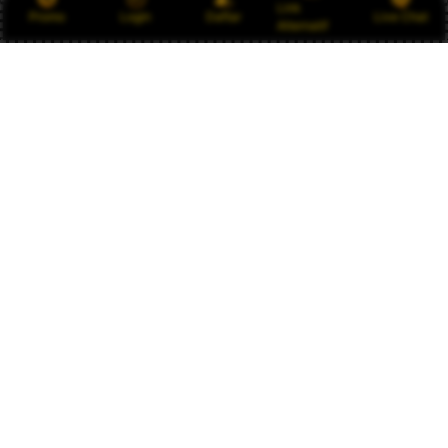
infrastruktur enkripsi dari STAKE88 menjawab
Link
Promo
Login
Daftar
Live Chat
Alternatif
keraguan saya. Link alternatifnya selalu
responsif, menjadikan pengalaman bermain jauh
lebih eksklusif dan aman.