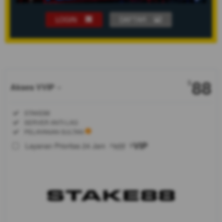
LOGIN
DAFTAR
Show More
88
$
Akses VVIP
Akses
Included:
STAKE88
VVIP
Included:
SERVER ANTI-LAG
SELECTED
Included:
PELAYANAN SULTAN
88
$
ktif
VIP
Layanan Prioritas 24 Jam
A
V
Bergabunglah
di STAKE88,
situs game
VVIP yang
ditenagai
server anti-
lag paling