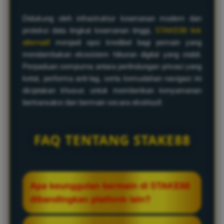
Didukung oleh infrastruktur keamanan modern dan
proteksi data tingkat keamanan tinggi,
STAKE88 link
alternatif
menjadi opsi kredibel bagi pemain yang
mendambakan ekosistem hiburan digital yang stabil.
Perpaduan sempurna antara perlindungan privasi yang
ketat, performa anti-lag, serta kemudahan navigasi ini
diciptakan khusus untuk memberikan kenyamanan
bertransaksi dan bermain secara eksklusif.
FAQ TENTANG STAKE88
Apa keunggulan bermain di STAKE88
dibandingkan platform lain?
STAKE88 merupakan situs game VVIP