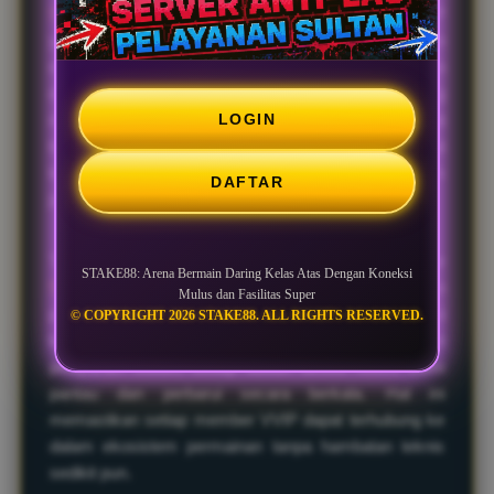
STAKE88
hadir sebagai standar baru situs game VVIP
yang dirancang khusus untuk memastikan pemain
mendapatkan akses login yang mulus kapan pun
dibutuhkan. Berbekal teknologi server anti-lag
LOGIN
mutakhir, kami menjamin stabilitas permainan tingkat
tinggi, sehingga Anda terbebas dari kekhawatiran saat
terjadi lonjakan trafik maupun pemeliharaan sistem
DAFTAR
jaringan.
Tidak hanya berfokus pada kecepatan akses, jalur
STAKE88: Arena Bermain Daring Kelas Atas Dengan Koneksi
STAKE88 login
juga dirancang untuk menyajikan
Mulus dan Fasilitas Super
pengalaman antarmuka yang sangat responsif demi
© COPYRIGHT 2026 STAKE88. ALL RIGHTS RESERVED.
kenyamanan Anda. Sebagai wujud komitmen
pelayanan sultan, setiap tautan akses resmi kami
pantau dan perbarui secara berkala. Hal ini
memastikan setiap member VVIP dapat terhubung ke
dalam ekosistem permainan tanpa hambatan teknis
sedikit pun.