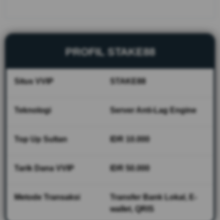
responsif.
Rasakan
kemewahan
pelayanan
sultan tanpa
PROFIL STAKE88
henti untuk
jaminan
taruhan yang
Situs VVIP
STAKE88
aman dan
eksklusif.
Teknologi
Server Anti-Lag Engine
L
i
Top Up Sultan
IDR 10.000
h
a
t
Tarik Dana VVIP
IDR 50.000
d
e
t
Metode Transaksi
Transfer Bank Lokal, E-
a
wallet, QRIS
i