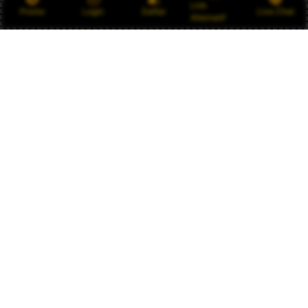
infrastruktur enkripsi dari STAKE88 menjawab
Link
Promo
Login
Daftar
Live Chat
Alternatif
keraguan saya. Link alternatifnya selalu
responsif, menjadikan pengalaman bermain jauh
lebih eksklusif dan aman.