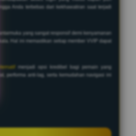
hingga Anda terbebas dari kekhawatiran saat terjadi
antarmuka yang sangat responsif demi kenyamanan
kala. Hal ini memastikan setiap member VVIP dapat
ernatif
menjadi opsi kredibel bagi pemain yang
, performa anti-lag, serta kemudahan navigasi ini