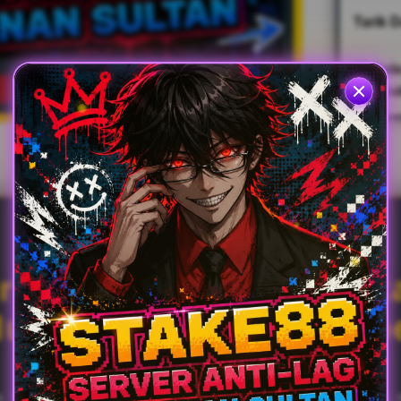
Tarik 
Metod
DAFTAR
Transa
rmain Daring Kelas A
ulus dan Fasilitas Sup
me VVIP yang dirancang khusus untuk memastikan pemain 