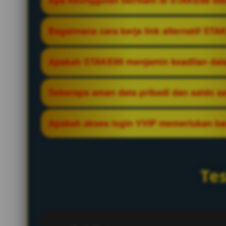
Apa keunggulan bermain di STAKE88 dib
STAKE88 merupakan situs game VVIP eksklusif 
Bagaimana cara kerja link alternatif ST
permainan tanpa jeda, dipadukan dengan sta
Akses link alternatif STAKE88 difungsikan seb
Apakah STAKE88 menjamin keadilan dal
pemain kelas VVIP tetap dapat terhubung k
pemblokiran wilayah.
Tentu saja. Kami mengimplementasikan sistem 
Seberapa aman data pribadi dan saldo s
penyedia layanan berstandar sultan, integrit
kami.
Infrastruktur server anti-lag kami didukung ol
Apakah akses login VVIP memerlukan ba
member diproteksi secara absolut, menutup ra
Sama sekali tidak. Tim engineer kami secara
STAKE88 dengan sangat cepat melalui brow
Te
hambatan apa pun.