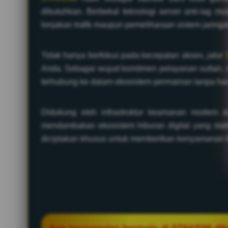
dibutuhkan. Berbekal teknologi server anti-lag mut
lonjakan trafik maupun pemeliharaan sistem jaringa
Tidak hanya berfokus pada kecepatan akses, jalur
Anda. Sebagai wujud komitmen pelayanan sultan, s
terhubung ke dalam ekosistem permainan tanpa hamb
Didukung oleh infrastruktur keamanan modern d
mendambakan ekosistem hiburan digital yang stabi
diciptakan khusus untuk memberikan kenyamanan be