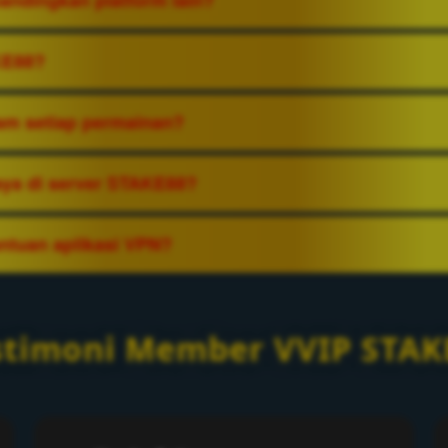
andingkan platform lain?
yang dirancang dengan teknologi server anti-lag generas
AKE88?
ndar pelayanan sultan yang memprioritaskan kenyamanan 
agai jalur privasi bebas hambatan yang diperbarui secara s
am setiap permainan?
e dalam ekosistem permainan dengan lancar dan sangat 
Fair Play 100% dengan algoritma terverifikasi untuk selu
aya di server STAKE88?
as operasional dan transparansi hasil adalah komitmen m
eh protokol enkripsi data setara perbankan yang berlapis. 
ntuan aplikasi VPN?
pat segala celah dari ancaman peretasan maupun akses ile
 proaktif melakukan pemeliharaan dan optimasi routing 
ser perangkat pintar maupun desktop menggunakan kone
stimoni Member VVIP STAK