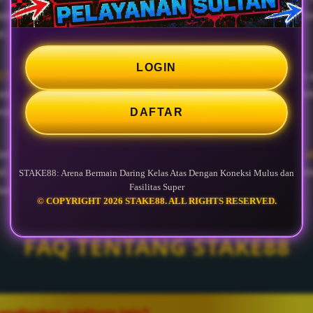
akhir, kami menjamin stabilitas permainan tingkat tinggi, se
n.
LOGIN
STAKE88 login
juga dirancang untuk menyajikan pengalaman 
etiap tautan akses resmi kami pantau dan perbarui secara ber
DAFTAR
atan teknis sedikit pun.
an proteksi data tingkat keamanan tinggi,
STAKE88 link alt
l. Perpaduan sempurna antara perlindungan privasi yang ketat
STAKE88: Arena Bermain Daring Kelas Atas Dengan Koneksi Mulus dan
Fasilitas Super
rtransaksi dan bermain secara eksklusif.
© COPYRIGHT 2026 STAKE88. ALL RIGHTS RESERVED.
FAQ TENTANG STAKE88