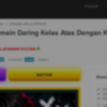
STAKE88
AG
STAKE88 LINK ALTERNATIF
main Daring Kelas Atas Dengan 
ELAYANAN SULTAN
Comments
Support
888
28.888
DAFTAR
Akses
Akse
Inc
ST
Inc
Berg
SE
Inc
PE
yang 
resp
La